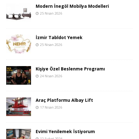
Modern İnegöl Mobilya Modelleri
25 Nisan 2026
İzmir Tabldot Yemek
25 Nisan 2026
Kişiye Özel Beslenme Programı
24 Nisan 2026
Araç Platformu Albay Lift
17 Nisan 2026
Evimi Yenilemek İstiyorum
12 Şubat 2026