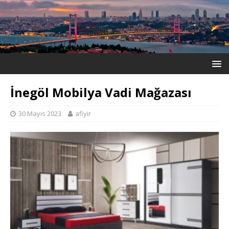
İnegöl Mobilya Vadi Mağazası
30 Mayıs 2023
afiyir