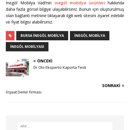
İnegöl Mobilya Vadi’nin
inegöl mobilya ürünleri
hakkında
daha fazla görsel bilgiye ulaşabilirsiniz. Bunun için oluşturulmuş
olan bağlantı metnine tıklayarak ilgili web sitesini ziyaret edebilir
ve fiyat bilgisi alabilirsiniz.
BURSA INEGÖL MOBILYA
INEGÖL MOBILYA
INEGÖL MOBILYASI
ÖNCEKI
Dr Oto Ekspertiz Kaporta Testi
SONRAKI
İnşaat Demir Firması