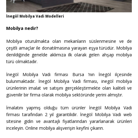
İnegöl Mobilya Vadi Modelleri
Mobilya nedir?
Mobilya oturulmakta olan mekanların süslenmesine ve de
çeşitli amaçlar ile donatılmasına yarayan eşya türüdür. Mobilya
denildiğinde genelde aklımıza ilk olarak gelen ahşap mobilya
türü olmaktadır.
İnegöl Mobilya Vadi firması Bursa ‘nın İnegöl ilçesinde
bulunmaktadır. İnegöl Mobilya Vadi firması, inegöl mobilya
ürünlerinin imalat ve satışını gerçekleştirmekte olan kaliteli ve
güvenilir bir firma olarak mobilya sektöründe yerini almıştır.
İmalatını yapmış olduğu tüm ürünler İnegöl Mobilya Vadi
firması tarafından 2 yıl garantilidir. İnegöl Mobilya Vadi web
sitesine gidin ve avantajlı fiyatlarından yararlanarak ürünleri
inceleyin. Online mobilya alışverişin keyfini çıkarın.