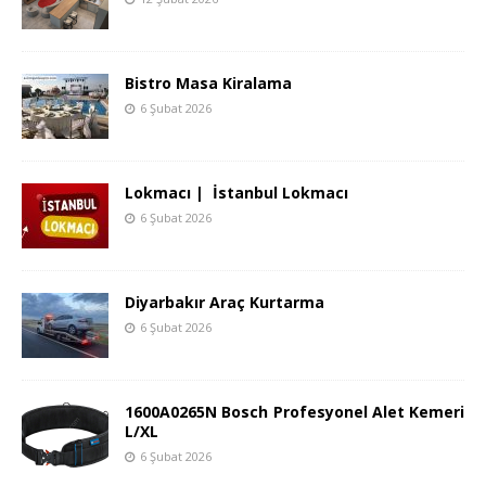
Bistro Masa Kiralama
6 Şubat 2026
Lokmacı | İstanbul Lokmacı
6 Şubat 2026
Diyarbakır Araç Kurtarma
6 Şubat 2026
1600A0265N Bosch Profesyonel Alet Kemeri
L/XL
6 Şubat 2026