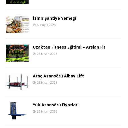
İzmir Şantiye Yemeği
4 Mayıs 2026
Uzaktan Fitness Eğitimi – Arslan Fit
25 Nisan 2026
Araç Asansörü Albay Lift
25 Nisan 2026
Yük Asansörü Fiyatları
25 Nisan 2026