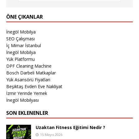
ÖNE ÇIKANLAR
İnegöl Mobilya
SEO Çalışması
İç Mimar İstanbul
İnegöl Mobilya
Yük Platformu
DPF Cleaning Machine
Bosch Darbeli Matkaplar
Yük Asansörü Fiyatları
Beşiktaş Evden Eve Nakliyat
İzmir Yerinde Yemek
İnegöl Mobilyası
SON EKLENENLER
Uzaktan Fitness Eğitimi Nedir ?
15 Mayıs 2026