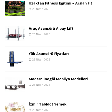
Uzaktan Fitness Eğitimi – Arslan Fit
25 Nisan 2026
Araç Asansörü Albay Lift
25 Nisan 2026
Yük Asansörü Fiyatları
25 Nisan 2026
Modern İnegöl Mobilya Modelleri
25 Nisan 2026
İzmir Tabldot Yemek
25 Nisan 2026