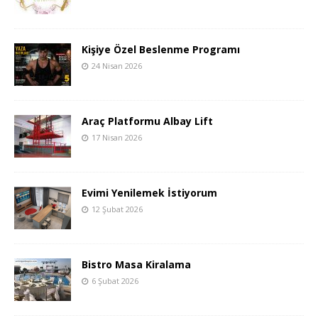
Kişiye Özel Beslenme Programı
24 Nisan 2026
Araç Platformu Albay Lift
17 Nisan 2026
Evimi Yenilemek İstiyorum
12 Şubat 2026
Bistro Masa Kiralama
6 Şubat 2026