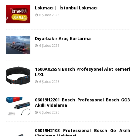
Lokmacı | İstanbul Lokmacı
6 Şubat 2026
Diyarbakır Araç Kurtarma
6 Şubat 2026
1600A0265N Bosch Profesyonel Alet Kemeri
L/XL
6 Şubat 2026
06019H2201 Bosch Profesyonel Bosch GO3
Akıllı Vidalama
6 Şubat 2026
06019H2103 Professional Bosch Go Akıllı
Vidalama Makinesi