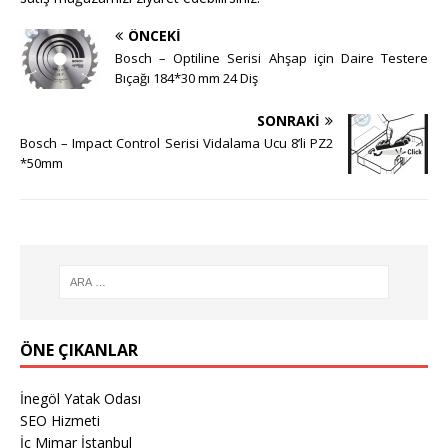
ÖNCEKI
Bosch – Optiline Serisi Ahşap için Daire Testere
Bıçağı 184*30 mm 24 Diş
SONRAKI
Bosch – Impact Control Serisi Vidalama Ucu 8’li PZ2
*50mm
ÖNE ÇIKANLAR
İnegöl Yatak Odası
SEO Hizmeti
İç Mimar İstanbul