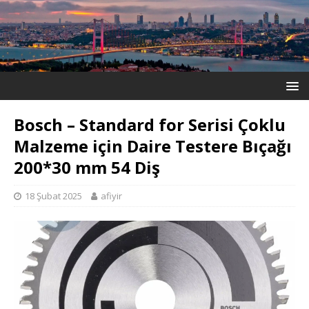
Bosch – Standard for Serisi Çoklu
Malzeme için Daire Testere Bıçağı
200*30 mm 54 Diş
18 Şubat 2025
afiyir