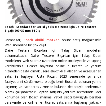
Bosch - Standard for Serisi Çoklu Malzeme için Daire Testere
Bıçağı 200*30 mm 54 Diş
Ustapazar,
Bosch akülü matkap
online satış mağazasıdır.
Web sitemizde bir çok çeşit
Daire Testere Bıçakları için Talaş Siperi modelleri
bulunmaktadır. Daire Testere Bıçakları için Talaş Siperi
modellerini web sitemiz üzerinden online inceleyebilir ve sipariş
verebilirsiniz. Ticaret hayatına online e ticaret ve yazılım
hizmetleri başta olmak üzere elektrikli el aletleri ve aksesuarları
satışı ile başlayan Usta Pazar, 2023 senesinde şu anda
faaliyetlerini sürdürmekte olduğu İzmir Buca da bulunan yerine
taşınmış ve Menderes /İzmir’de bulunan deposuyla senkronize
olarak çalışmaktadır. Toptan satışının yanı sıra sektöründe lider
konumda olan Bosch markası yetkili satıcı bayiliğiyle beraber
perakende ve online, e- ticaret satışlarına başlamış yaklaşık