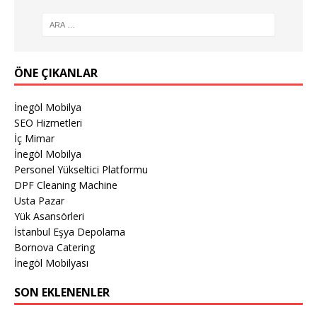
ÖNE ÇIKANLAR
İnegöl Mobilya
SEO Hizmetleri
İç Mimar
İnegöl Mobilya
Personel Yükseltici Platformu
DPF Cleaning Machine
Usta Pazar
Yük Asansörleri
İstanbul Eşya Depolama
Bornova Catering
İnegöl Mobilyası
SON EKLENENLER