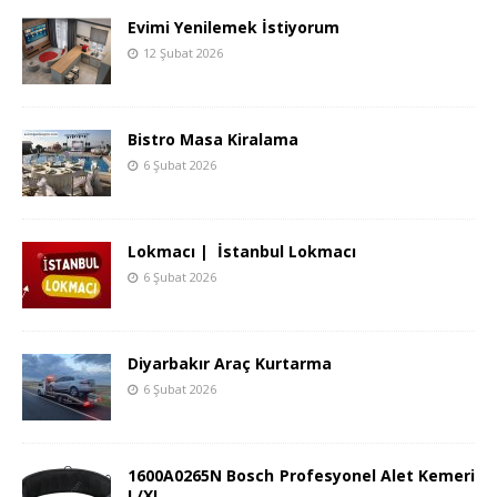
Evimi Yenilemek İstiyorum
12 Şubat 2026
Bistro Masa Kiralama
6 Şubat 2026
Lokmacı | İstanbul Lokmacı
6 Şubat 2026
Diyarbakır Araç Kurtarma
6 Şubat 2026
1600A0265N Bosch Profesyonel Alet Kemeri
L/XL