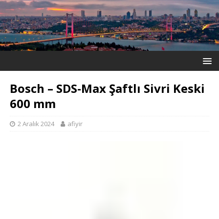
Bosch – SDS-Max Şaftlı Sivri Keski
600 mm
2 Aralık 2024
afiyir