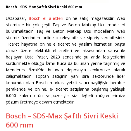
Bosch - SDS-Max Şaftlı Sivri Keski 600 mm
Ustapazar,
Bosch el aletleri
online satış mağazasıdır. Web
sitemizde bir çok çeşit Taş ve Beton Matkap Ucu modelleri
bulunmaktadır. Taş ve Beton Matkap Ucu modellerini web
sitemiz üzerinden online inceleyebilir ve sipariş verebilirsiniz.
Ticaret hayatına online e ticaret ve yazılım hizmetleri başta
olmak üzere elektrikli el aletleri ve aksesuarları satışı ile
başlayan Usta Pazar, 2023 senesinde şu anda faaliyetlerini
sürdürmekte olduğu İzmir Buca da bulunan yerine taşınmış ve
Menderes /İzmir’de bulunan deposuyla senkronize olarak
çalışmaktadır. Toptan satışının yanı sıra sektöründe lider
konumda olan Bosch markası yetkili satıcı bayiliğiyle beraber
perakende ve online, e- ticaret satışlarına başlamış yaklaşık
6.000 kalem ürün yelpazesiyle siz değerli müşterilerimize
çözüm üretmeye devam etmektedir.
Bosch – SDS-Max Şaftlı Sivri Keski
600 mm