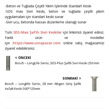
-Beton ve Tuğlada Çeşitli Yıkım İşlerinde Standart Keski
-SDS max Sivri Keski, beton ve tuğlada çeşitli yıkım
uygulamaları için standart keski sunar
-Sivri ucu, betonda hassas düzenleme olanağı sunar
Tüm
SDS-Max Şaftlı Sivri Keskiler
için linkimizi ziyaret ediniz.
Farklı ürün ve modeller
için
https://www.ustapazar.com
online satış mağazamızı
ziyaret edebilirsiniz.
ÖNCEKI
Bosch – LongLife Serisi, SDS-Plus Şaftlı Sivri Keski 250 mm
SONRAKI
Bosch – Longlife Serisi, 28 mm Altıgen Giriş Şaftlı
Asfalt Keski 500*125mm