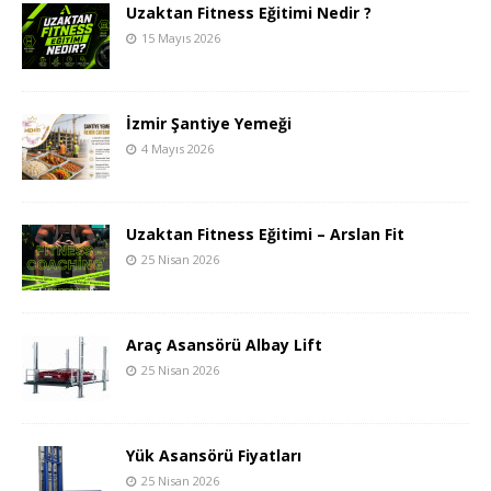
Uzaktan Fitness Eğitimi Nedir ?
15 Mayıs 2026
İzmir Şantiye Yemeği
4 Mayıs 2026
Uzaktan Fitness Eğitimi – Arslan Fit
25 Nisan 2026
Araç Asansörü Albay Lift
25 Nisan 2026
Yük Asansörü Fiyatları
25 Nisan 2026