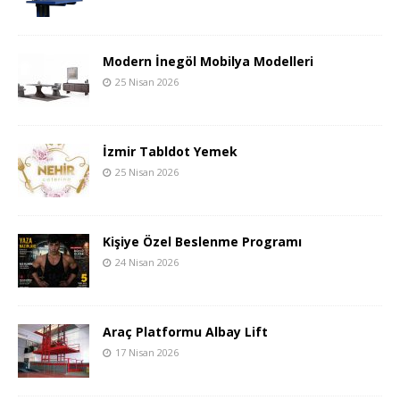
Modern İnegöl Mobilya Modelleri
25 Nisan 2026
İzmir Tabldot Yemek
25 Nisan 2026
Kişiye Özel Beslenme Programı
24 Nisan 2026
Araç Platformu Albay Lift
17 Nisan 2026