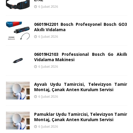
6 Şubat 2026
06019H2201 Bosch Profesyonel Bosch GO3
Akıllı Vidalama
6 Şubat 2026
06019H2103 Professional Bosch Go Akıllı
Vidalama Makinesi
6 Şubat 2026
Ayvalı Uydu Tamircisi, Televizyon Tamir
Montaj, Çanak Anten Kurulum Servisi
6 Şubat 2026
Pamuklar Uydu Tamircisi, Televizyon Tamir
Montaj, Çanak Anten Kurulum Servisi
6 Şubat 2026