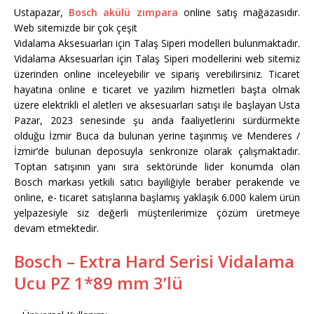
Ustapazar,
Bosch akülü zımpara
online satış mağazasıdır.
Web sitemizde bir çok çeşit
Vidalama Aksesuarları için Talaş Siperi modelleri bulunmaktadır.
Vidalama Aksesuarları için Talaş Siperi modellerini web sitemiz
üzerinden online inceleyebilir ve sipariş verebilirsiniz. Ticaret
hayatına online e ticaret ve yazılım hizmetleri başta olmak
üzere elektrikli el aletleri ve aksesuarları satışı ile başlayan Usta
Pazar, 2023 senesinde şu anda faaliyetlerini sürdürmekte
olduğu İzmir Buca da bulunan yerine taşınmış ve Menderes /
İzmir’de bulunan deposuyla senkronize olarak çalışmaktadır.
Toptan satışının yanı sıra sektöründe lider konumda olan
Bosch markası yetkili satıcı bayiliğiyle beraber perakende ve
online, e- ticaret satışlarına başlamış yaklaşık 6.000 kalem ürün
yelpazesiyle siz değerli müşterilerimize çözüm üretmeye
devam etmektedir.
Bosch – Extra Hard Serisi Vidalama
Ucu PZ 1*89 mm 3’lü