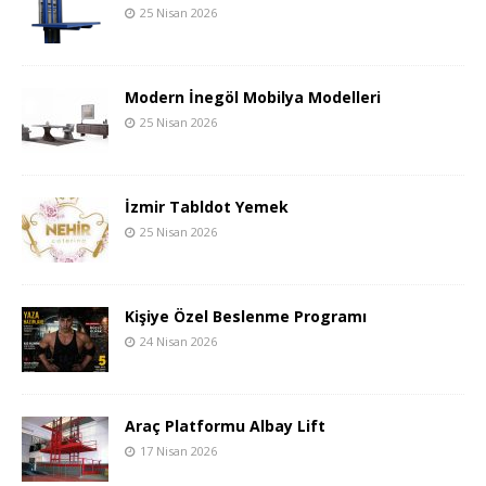
25 Nisan 2026
Modern İnegöl Mobilya Modelleri
25 Nisan 2026
İzmir Tabldot Yemek
25 Nisan 2026
Kişiye Özel Beslenme Programı
24 Nisan 2026
Araç Platformu Albay Lift
17 Nisan 2026