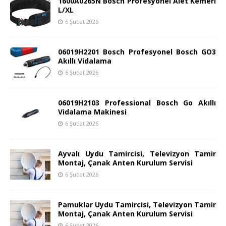
1600A0265N Bosch Profesyonel Alet Kemeri
L/XL
6 Şubat 2026
06019H2201 Bosch Profesyonel Bosch GO3
Akıllı Vidalama
6 Şubat 2026
06019H2103 Professional Bosch Go Akıllı
Vidalama Makinesi
6 Şubat 2026
Ayvalı Uydu Tamircisi, Televizyon Tamir
Montaj, Çanak Anten Kurulum Servisi
6 Şubat 2026
Pamuklar Uydu Tamircisi, Televizyon Tamir
Montaj, Çanak Anten Kurulum Servisi
6 Şubat 2026