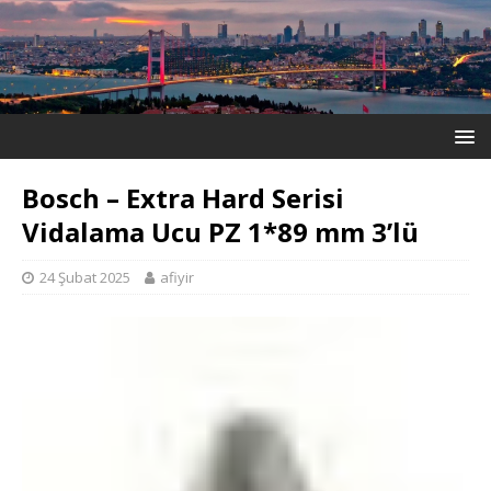
Bosch – Extra Hard Serisi
Vidalama Ucu PZ 1*89 mm 3’lü
24 Şubat 2025
afiyir