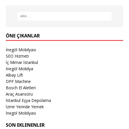
ÖNE ÇIKANLAR
İnegöl Mobilyası
SEO Hizmeti
İç Mimar İstanbul
İnegöl Mobilya
Albay Lift
DPF Machine
Bosch El Aletleri
Araç Asansörü
İstanbul Eşya Depolama
İzmir Yerinde Yemek
İnegöl Mobilyası
SON EKLENENLER