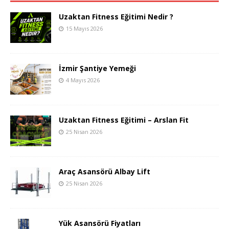
Uzaktan Fitness Eğitimi Nedir ?
15 Mayıs 2026
İzmir Şantiye Yemeği
4 Mayıs 2026
Uzaktan Fitness Eğitimi – Arslan Fit
25 Nisan 2026
Araç Asansörü Albay Lift
25 Nisan 2026
Yük Asansörü Fiyatları