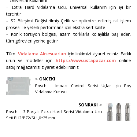
– Üniversal Kullanımı
– Extra Hard Vidalama Ucu, üniversal kullanım için iyi bir
tercihtir
– S2 Bileşimi Değiştirilmiş Çelik ve optimize edilmiş ısıl işlem
prosesi ile yeterli performans için ekstra sert kalite
– Konik torsiyon bölgesi, azami torklarla kolaylıkla baş eder,
tüm görevleri yerine getirir
Tüm
Vidalama Aksesuarları
için linkimizi ziyaret ediniz. Farklı
ürün ve modeller için
https://www.ustapazar.com
online
satış mağazamızı ziyaret edebilirsiniz.
ÖNCEKI
Bosch – Impact Control Serisi Uçlar İçin Boş
Vidalama Kutusu
SONRAKI
Bosch – 3 Parçalı Extra Hard Serisi Vidalama Ucu
Seti PH2/PZ2/SL1,0*25 mm