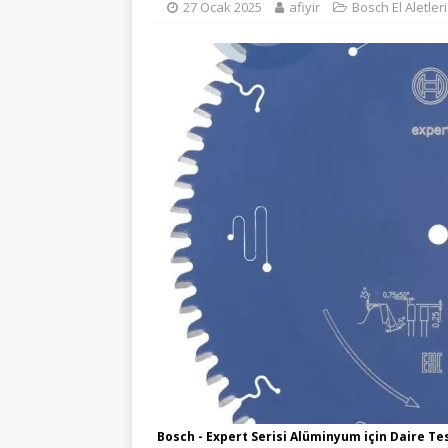
27 Ocak 2025
afiyir
Bosch El Aletleri
Bosch - Expert Serisi Alüminyum için Daire Te