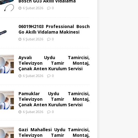
Bosch GO3 Akıllı Vidalama
6 Şubat 2026
0
06019H2103 Professional Bosch
Go Akıllı Vidalama Makinesi
6 Şubat 2026
0
Ayvalı Uydu Tamircisi,
Televizyon Tamir Montaj,
Çanak Anten Kurulum Servisi
6 Şubat 2026
0
Pamuklar Uydu Tamircisi,
Televizyon Tamir Montaj,
Çanak Anten Kurulum Servisi
6 Şubat 2026
0
Gazi Mahallesi Uydu Tamircisi,
Televizyon Tamir Montaj,