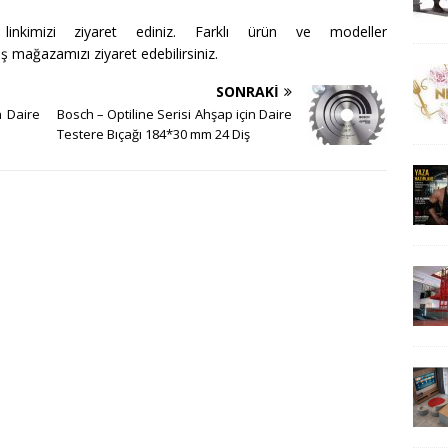
inkimizi ziyaret ediniz. Farklı ürün ve modeller
ş mağazamızı ziyaret edebilirsiniz.
SONRAKI
n Daire
Bosch – Optiline Serisi Ahşap için Daire
Testere Bıçağı 184*30 mm 24 Diş