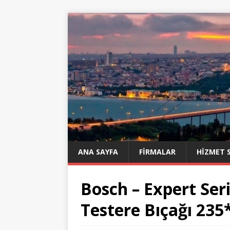
ANA SAYFA
FIRMALAR
HIZMET 
Bosch – Expert Ser
Testere Bıçağı 23