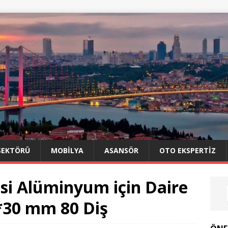
SEKTÖRÜ
MOBILYA
ASANSÖR
OTO EKSPERTIZ
isi Alüminyum için Daire
5*30 mm 80 Diş