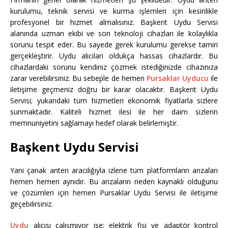
kurulumu, teknik servisi ve kurma işlemleri için kesinlikle
profesyonel bir hizmet almalısınız. Başkent Uydu Servisi
alanında uzman ekibi ve son teknoloji cihazları ile kolaylıkla
sorunu tespit eder. Bu sayede gerek kurulumu gerekse tamiri
gerçekleştirir. Uydu alıcıları oldukça hassas cihazlardır. Bu
cihazlardaki sorunu kendiniz çözmek istediğinizde cihazınıza
zarar verebilirsiniz. Bu sebeple de hemen
Pursaklar Uyducu
ile
iletişime geçmeniz doğru bir karar olacaktır. Başkent Uydu
Servisi; yukarıdaki tüm hizmetleri ekonomik fiyatlarla sizlere
sunmaktadır. Kaliteli hizmet ilesi ile her daim sizlerin
memnuniyetini sağlamayı hedef olarak belirlemiştir.
Başkent Uydu Servisi
Yani çanak anten aracılığıyla izlene tüm platformların arızaları
hemen hemen aynıdır. Bu arızaların neden kaynaklı olduğunu
ve çözümleri için hemen Pursaklar Uydu Servisi ile iletişime
geçebilirsiniz.
Uydu
alıcısı çalışmıyor ise; elektrik fişi ve adaptör kontrol