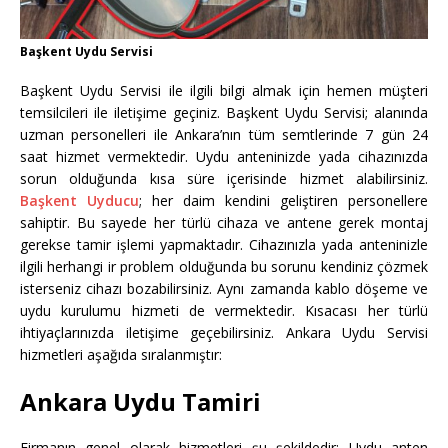
Başkent Uydu Servisi
Başkent Uydu Servisi ile ilgili bilgi almak için hemen müşteri
temsilcileri ile iletişime geçiniz. Başkent Uydu Servisi; alanında
uzman personelleri ile Ankara’nın tüm semtlerinde 7 gün 24
saat hizmet vermektedir. Uydu anteninizde yada cihazınızda
sorun olduğunda kısa süre içerisinde hizmet alabilirsiniz.
Başkent Uyducu
; her daim kendini geliştiren personellere
sahiptir. Bu sayede her türlü cihaza ve antene gerek montaj
gerekse tamir işlemi yapmaktadır. Cihazınızla yada anteninizle
ilgili herhangi ir problem olduğunda bu sorunu kendiniz çözmek
isterseniz cihazı bozabilirsiniz. Aynı zamanda kablo döşeme ve
uydu kurulumu hizmeti de vermektedir. Kısacası her türlü
ihtiyaçlarınızda iletişime geçebilirsiniz. Ankara Uydu Servisi
hizmetleri aşağıda sıralanmıştır:
Ankara Uydu Tamiri
Firmanın genel olarak hizmetleri şu şekildedir: Uydu anten