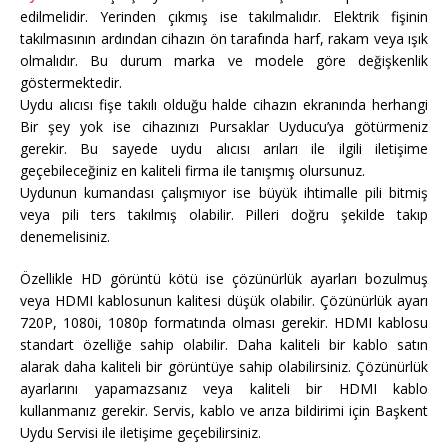
edilmelidir. Yerinden çıkmış ise takılmalıdır. Elektrik fişinin
takılmasının ardından cihazın ön tarafında harf, rakam veya ışık
olmalıdır. Bu durum marka ve modele göre değişkenlik
göstermektedir.
Uydu alıcısı fişe takılı olduğu halde cihazın ekranında herhangi
Bir şey yok ise cihazınızı Pursaklar Uyducu’ya götürmeniz
gerekir. Bu sayede uydu alıcısı arıları ile ilgili iletişime
geçebileceğiniz en kaliteli firma ile tanışmış olursunuz.
Uydunun kumandası çalışmıyor ise büyük ihtimalle pili bitmiş
veya pili ters takılmış olabilir. Pilleri doğru şekilde takıp
denemelisiniz.
Özellikle HD görüntü kötü ise çözünürlük ayarları bozulmuş
veya HDMI kablosunun kalitesi düşük olabilir. Çözünürlük ayarı
720P, 1080i, 1080p formatında olması gerekir. HDMI kablosu
standart özelliğe sahip olabilir. Daha kaliteli bir kablo satın
alarak daha kaliteli bir görüntüye sahip olabilirsiniz. Çözünürlük
ayarlarını yapamazsanız veya kaliteli bir HDMI kablo
kullanmanız gerekir. Servis, kablo ve arıza bildirimi için Başkent
Uydu Servisi ile iletişime geçebilirsiniz.