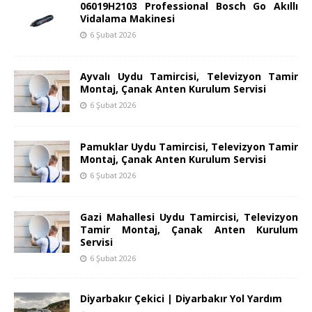
06019H2103 Professional Bosch Go Akıllı
Vidalama Makinesi
6 Şubat 2026
Ayvalı Uydu Tamircisi, Televizyon Tamir
Montaj, Çanak Anten Kurulum Servisi
6 Şubat 2026
Pamuklar Uydu Tamircisi, Televizyon Tamir
Montaj, Çanak Anten Kurulum Servisi
6 Şubat 2026
Gazi Mahallesi Uydu Tamircisi, Televizyon
Tamir Montaj, Çanak Anten Kurulum
Servisi
6 Şubat 2026
Diyarbakır Çekici | Diyarbakır Yol Yardım