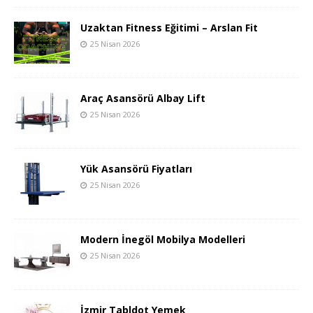
Uzaktan Fitness Eğitimi – Arslan Fit
25 Nisan 2026
Araç Asansörü Albay Lift
25 Nisan 2026
Yük Asansörü Fiyatları
25 Nisan 2026
Modern İnegöl Mobilya Modelleri
25 Nisan 2026
İzmir Tabldot Yemek