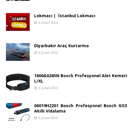
Lokmacı | İstanbul Lokmacı
6 Şubat 2026
Diyarbakır Araç Kurtarma
6 Şubat 2026
1600A0265N Bosch Profesyonel Alet Kemeri
L/XL
6 Şubat 2026
06019H2201 Bosch Profesyonel Bosch GO3
Akıllı Vidalama
6 Şubat 2026