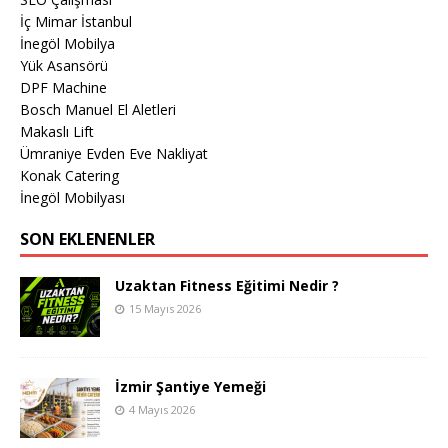
İç Mimar İstanbul
İnegöl Mobilya
Yük Asansörü
DPF Machine
Bosch Manuel El Aletleri
Makaslı Lift
Ümraniye Evden Eve Nakliyat
Konak Catering
İnegöl Mobilyası
SON EKLENENLER
Uzaktan Fitness Eğitimi Nedir ?
15 Mayıs 2026
İzmir Şantiye Yemeği
4 Mayıs 2026