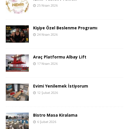
25 Nisan 2026
Kişiye Özel Beslenme Programı
24 Nisan 2026
Araç Platformu Albay Lift
17 Nisan 2026
Evimi Yenilemek İstiyorum
12 Şubat 2026
Bistro Masa Kiralama
6 Şubat 2026