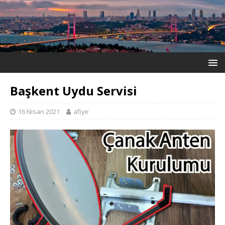
Başkent Uydu Servisi
16 Nisan 2021
afiyir