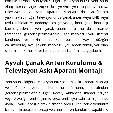
komple hizmet sunuyoruz. Eğer televizyonunuzu yeni satın
almış iseniz veya başka bir yerden yeni taşınmış iseniz,
televizyon TV Askı Aparatı Montajı da tarafımızca
yapılmaktadır. Eğer televizyonunuz çanak anten veya LNB veya
uydu kabloları vs nedeniyle çalışmıyorsa, bina içi ve bina dışı
kablo yenileme, yeni çanak anten kurulumu da firmamız
tarafından gerçekleştirilmektedir. Eğer merkezi uydu sistemi
kurulmuş ve sizin dairenizde bulunan yayın düzgün
çalışmıyorsa, aynı şekilde merkezi uydu anten tamiri, var olan
sistemlerin kontrolü ve tamir edilmesi tarafımızda yapılabilir.
Ayvalı Çanak Anten Kurulumu &
Televizyon Askı Aparatı Montajı
Yeni satın aldığınız televizyonunuz için TV Askı Aparatı Montajı
ve Çanak Anten Kurulumu firmamız tarafından
gerçekleştirilmektedir. Eğer Ayvalı, Ankara’da ikamet ediyor
veya Ayvalı’ya yeni taşınmış veya yeni eşya satın almış iseniz,
Ayvalı Uydu Servisi olarak hizmetinizdeyiz. Yeni televizyonunuz
için tv askı aparatı montajı ve çanak anten kurulumu yapabiliriz.