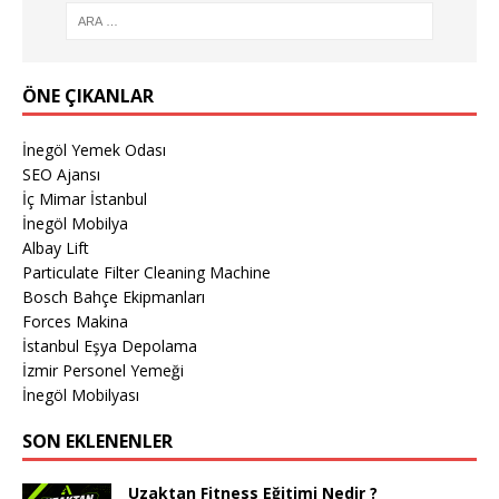
ÖNE ÇIKANLAR
İnegöl Yemek Odası
SEO Ajansı
İç Mimar İstanbul
İnegöl Mobilya
Albay Lift
Particulate Filter Cleaning Machine
Bosch Bahçe Ekipmanları
Forces Makina
İstanbul Eşya Depolama
İzmir Personel Yemeği
İnegöl Mobilyası
SON EKLENENLER
Uzaktan Fitness Eğitimi Nedir ?