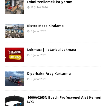
Evimi Yenilemek İstiyorum
12 Şubat 2026
Bistro Masa Kiralama
6 Şubat 2026
Lokmacı | İstanbul Lokmacı
6 Şubat 2026
Diyarbakır Araç Kurtarma
6 Şubat 2026
1600A0265N Bosch Profesyonel Alet Kemeri
L/XL