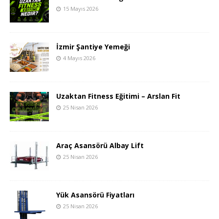
15 Mayıs 2026
İzmir Şantiye Yemeği
4 Mayıs 2026
Uzaktan Fitness Eğitimi – Arslan Fit
25 Nisan 2026
Araç Asansörü Albay Lift
25 Nisan 2026
Yük Asansörü Fiyatları
25 Nisan 2026