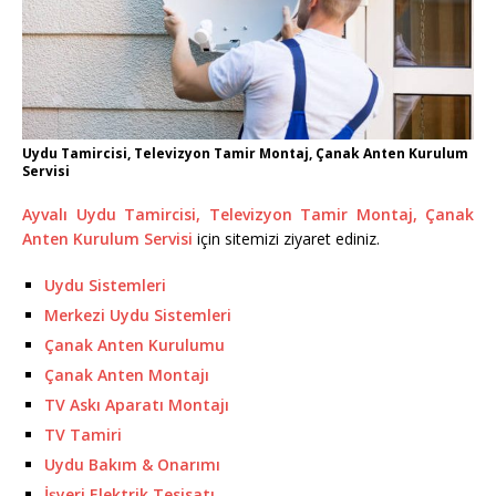
Uydu Tamircisi, Televizyon Tamir Montaj, Çanak Anten Kurulum
Servisi
Ayvalı Uydu Tamircisi, Televizyon Tamir Montaj, Çanak
Anten Kurulum Servisi
için sitemizi ziyaret ediniz.
Uydu Sistemleri
Merkezi Uydu Sistemleri
Çanak Anten Kurulumu
Çanak Anten Montajı
TV Askı Aparatı Montajı
TV Tamiri
Uydu Bakım & Onarımı
İşyeri Elektrik Tesisatı