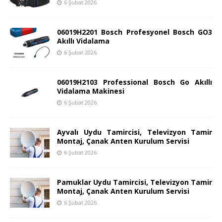
6 Şubat 2026
06019H2201 Bosch Profesyonel Bosch GO3
Akıllı Vidalama
6 Şubat 2026
06019H2103 Professional Bosch Go Akıllı
Vidalama Makinesi
6 Şubat 2026
Ayvalı Uydu Tamircisi, Televizyon Tamir
Montaj, Çanak Anten Kurulum Servisi
6 Şubat 2026
Pamuklar Uydu Tamircisi, Televizyon Tamir
Montaj, Çanak Anten Kurulum Servisi
6 Şubat 2026