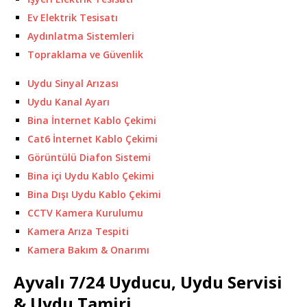
Ev Elektrik Tesisatı
Aydınlatma Sistemleri
Topraklama ve Güvenlik
Uydu Sinyal Arızası
Uydu Kanal Ayarı
Bina İnternet Kablo Çekimi
Cat6 İnternet Kablo Çekimi
Görüntülü Diafon Sistemi
Bina içi Uydu Kablo Çekimi
Bina Dışı Uydu Kablo Çekimi
CCTV Kamera Kurulumu
Kamera Arıza Tespiti
Kamera Bakım & Onarımı
Ayvalı 7/24 Uyducu, Uydu Servisi
& Uydu Tamiri