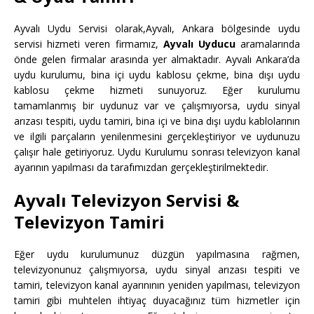
Ayvalı Uydu Servisi olarak,Ayvalı, Ankara bölgesinde uydu
servisi hizmeti veren firmamız,
Ayvalı Uyducu
aramalarında
önde gelen firmalar arasında yer almaktadır. Ayvalı Ankara’da
uydu kurulumu, bina içi uydu kablosu çekme, bina dışı uydu
kablosu çekme hizmeti sunuyoruz. Eğer kurulumu
tamamlanmış bir uydunuz var ve çalışmıyorsa, uydu sinyal
arızası tespiti, uydu tamiri, bina içi ve bina dışı uydu kablolarının
ve ilgili parçaların yenilenmesini gerçekleştiriyor ve uydunuzu
çalışır hale getiriyoruz. Uydu Kurulumu sonrası televizyon kanal
ayarının yapılması da tarafımızdan gerçekleştirilmektedir.
Ayvalı Televizyon Servisi &
Televizyon Tamiri
Eğer uydu kurulumunuz düzgün yapılmasına rağmen,
televizyonunuz çalışmıyorsa, uydu sinyal arızası tespiti ve
tamiri, televizyon kanal ayarınının yeniden yapılması, televizyon
tamiri gibi muhtelen ihtiyaç duyacağınız tüm hizmetler için