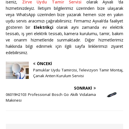
iseniz,
Zirve Uydu Tamir Servisi
olarak Ayvalı ‘da
hizmetinizdeyiz. İletişim bilgilerimiz üzerinden bize ulaşarak
veya WhatsApp üzerinden bize yazarak hemen size en yakın
uydu servis aracımızı çağırabilirsiniz. Firmamız Ayvalı’da faaliyet
gösteren bir
Elektrikçi
olarak aynı zamanda ev elektrik
tesisatı, iş yeri elektrik tesisatı, kamera kurulumu, tamir, bakım
ve onarım hizmetleride sunmaktadır. Diğer hizmetlerimiz
hakkında bilgi edinmek için ilgili sayfa linklerimizi ziyaret
edebilirsiniz.
ÖNCEKI
Pamuklar Uydu Tamircisi, Televizyon Tamir Montaj,
Çanak Anten Kurulum Servisi
SONRAKI
06019H2103 Professional Bosch Go Akıllı Vidalama
Makinesi