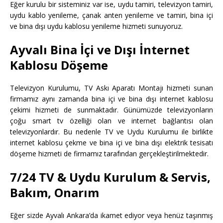
Eğer kurulu bir sisteminiz var ise, uydu tamiri, televizyon tamiri,
uydu kablo yenileme, çanak anten yenileme ve tamiri, bina içi
ve bina dışı uydu kablosu yenileme hizmeti sunuyoruz.
Ayvalı Bina İçi ve Dışı İnternet
Kablosu Döşeme
Televizyon Kurulumu, TV Askı Aparatı Montajı hizmeti sunan
firmamız aynı zamanda bina içi ve bina dışı internet kablosu
çekimi hizmeti de sunmaktadır. Günümüzde televizyonların
çoğu smart tv özelliği olan ve internet bağlantısı olan
televizyonlardır. Bu nedenle TV ve Uydu Kurulumu ile birlikte
internet kablosu çekme ve bina içi ve bina dışı elektrik tesisatı
döşeme hizmeti de firmamız tarafından gerçekleştirilmektedir.
7/24 TV & Uydu Kurulum & Servis,
Bakım, Onarım
Eğer sizde Ayvalı Ankara’da ikamet ediyor veya henüz taşınmış