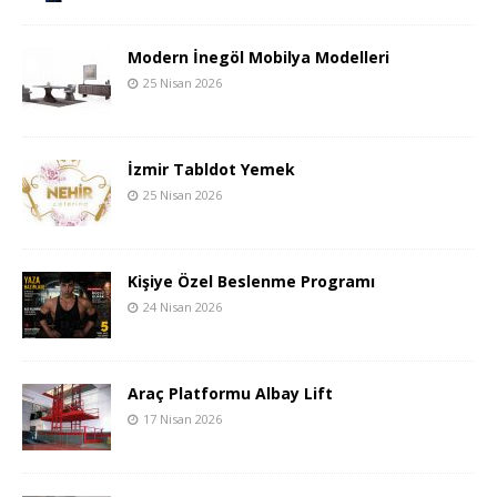
Modern İnegöl Mobilya Modelleri
25 Nisan 2026
İzmir Tabldot Yemek
25 Nisan 2026
Kişiye Özel Beslenme Programı
24 Nisan 2026
Araç Platformu Albay Lift
17 Nisan 2026