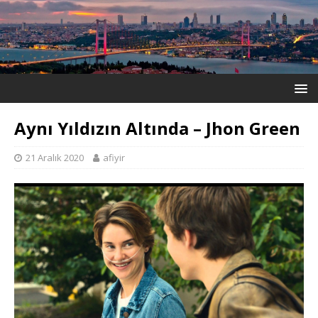
Aynı Yıldızın Altında – Jhon Green
21 Aralık 2020
afiyir