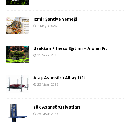
İzmir Şantiye Yemeği
4 Mayıs 2026
Uzaktan Fitness Eğitimi – Arslan Fit
25 Nisan 2026
Araç Asansörü Albay Lift
25 Nisan 2026
Yük Asansörü Fiyatları
25 Nisan 2026