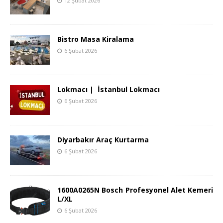
12 Şubat 2026
Bistro Masa Kiralama
6 Şubat 2026
Lokmacı | İstanbul Lokmacı
6 Şubat 2026
Diyarbakır Araç Kurtarma
6 Şubat 2026
1600A0265N Bosch Profesyonel Alet Kemeri
L/XL
6 Şubat 2026