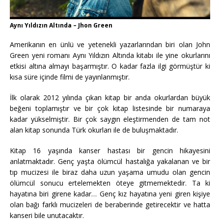
Aynı Yıldızın Altında – Jhon Green
Amerikanın en ünlü ve yetenekli yazarlarından biri olan John
Green yeni romanı Aynı Yıldızın Altında kitabı ile yine okurlarını
etkisi altına almayı başarmıştır. O kadar fazla ilgi görmüştür ki
kısa süre içinde filmi de yayınlanmıştır.
İlk olarak 2012 yılında çıkan kitap bir anda okurlardan büyük
beğeni toplamıştır ve bir çok kitap listesinde bir numaraya
kadar yükselmiştir. Bir çok saygın eleştirmenden de tam not
alan kitap sonunda Türk okurları ile de buluşmaktadır.
Kitap 16 yaşında kanser hastası bir gencin hikayesini
anlatmaktadır. Genç yaşta ölümcül hastalığa yakalanan ve bir
tıp mucizesi ile biraz daha uzun yaşama umudu olan gencin
ölümcül sonucu ertelemekten öteye gitmemektedir. Ta ki
hayatına biri girene kadar… Genç kız hayatına yeni giren kişiye
olan bağı farklı mucizeleri de beraberinde getirecektir ve hatta
kanseri bile unutacaktır.