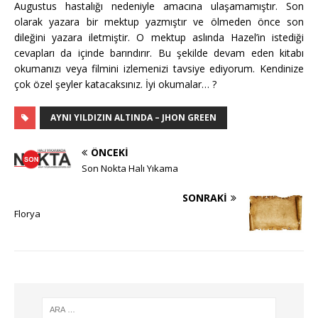
Augustus hastalığı nedeniyle amacına ulaşamamıştır. Son
olarak yazara bir mektup yazmıştır ve ölmeden önce son
dileğini yazara iletmiştir. O mektup aslında Hazel’in istediği
cevapları da içinde barındırır. Bu şekilde devam eden kitabı
okumanızı veya filmini izlemenizi tavsiye ediyorum. Kendinize
çok özel şeyler katacaksınız. İyi okumalar… ?
AYNI YILDIZIN ALTINDA – JHON GREEN
ÖNCEKI
Son Nokta Halı Yıkama
SONRAKI
Florya