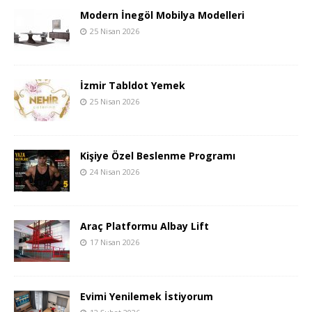
Modern İnegöl Mobilya Modelleri
25 Nisan 2026
İzmir Tabldot Yemek
25 Nisan 2026
Kişiye Özel Beslenme Programı
24 Nisan 2026
Araç Platformu Albay Lift
17 Nisan 2026
Evimi Yenilemek İstiyorum