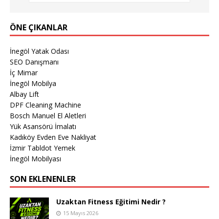
ÖNE ÇIKANLAR
İnegöl Yatak Odası
SEO Danışmanı
İç Mimar
İnegöl Mobilya
Albay Lift
DPF Cleaning Machine
Bosch Manuel El Aletleri
Yük Asansörü İmalatı
Kadıköy Evden Eve Nakliyat
İzmir Tabldot Yemek
İnegöl Mobilyası
SON EKLENENLER
Uzaktan Fitness Eğitimi Nedir ?
15 Mayıs 2026