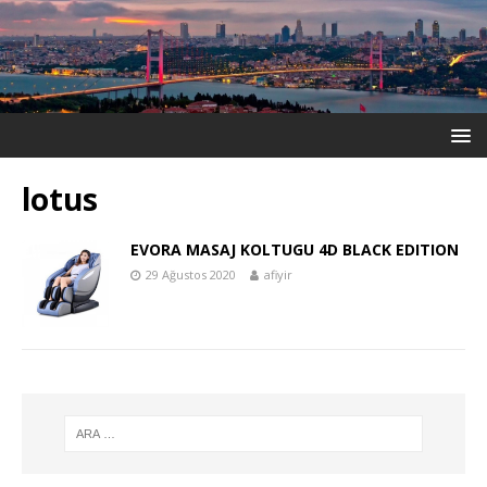
lotus
EVORA MASAJ KOLTUGU 4D BLACK EDITION
29 Ağustos 2020
afiyir