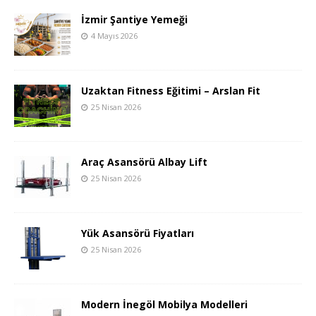
İzmir Şantiye Yemeği
4 Mayıs 2026
Uzaktan Fitness Eğitimi – Arslan Fit
25 Nisan 2026
Araç Asansörü Albay Lift
25 Nisan 2026
Yük Asansörü Fiyatları
25 Nisan 2026
Modern İnegöl Mobilya Modelleri