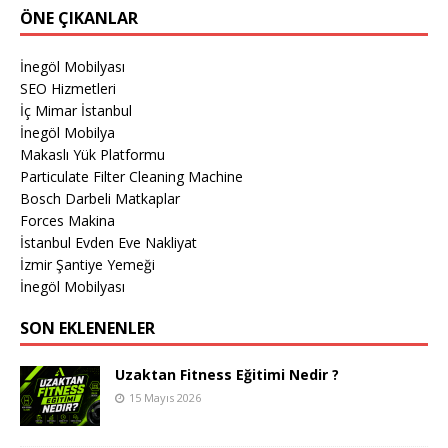
ÖNE ÇIKANLAR
İnegöl Mobilyası
SEO Hizmetleri
İç Mimar İstanbul
İnegöl Mobilya
Makaslı Yük Platformu
Particulate Filter Cleaning Machine
Bosch Darbeli Matkaplar
Forces Makina
İstanbul Evden Eve Nakliyat
İzmir Şantiye Yemeği
İnegöl Mobilyası
SON EKLENENLER
Uzaktan Fitness Eğitimi Nedir ?
15 Mayıs 2026