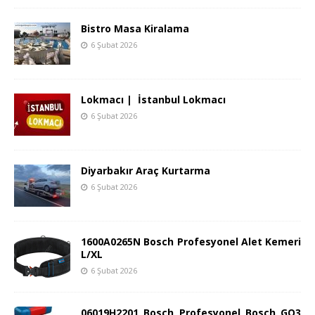
Bistro Masa Kiralama
6 Şubat 2026
Lokmacı | İstanbul Lokmacı
6 Şubat 2026
Diyarbakır Araç Kurtarma
6 Şubat 2026
1600A0265N Bosch Profesyonel Alet Kemeri
L/XL
6 Şubat 2026
06019H2201 Bosch Profesyonel Bosch GO3