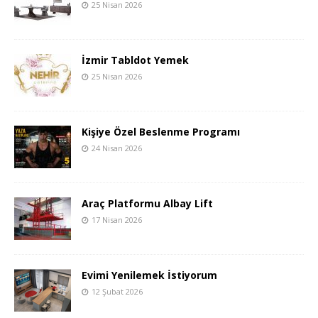
25 Nisan 2026
İzmir Tabldot Yemek
25 Nisan 2026
Kişiye Özel Beslenme Programı
24 Nisan 2026
Araç Platformu Albay Lift
17 Nisan 2026
Evimi Yenilemek İstiyorum
12 Şubat 2026