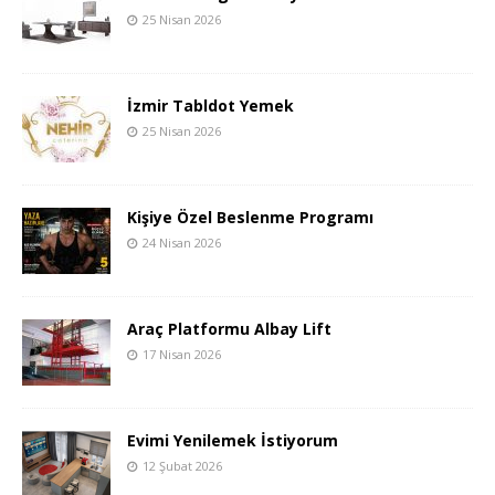
25 Nisan 2026
İzmir Tabldot Yemek
25 Nisan 2026
Kişiye Özel Beslenme Programı
24 Nisan 2026
Araç Platformu Albay Lift
17 Nisan 2026
Evimi Yenilemek İstiyorum
12 Şubat 2026