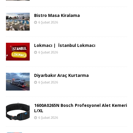
Bistro Masa Kiralama
6 Şubat 2026
Lokmacı | İstanbul Lokmacı
6 Şubat 2026
Diyarbakır Araç Kurtarma
6 Şubat 2026
1600A0265N Bosch Profesyonel Alet Kemeri
L/XL
6 Şubat 2026