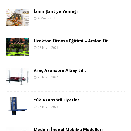
İzmir Şantiye Yemeği
4 Mayıs 2026
Uzaktan Fitness Eğitimi – Arslan Fit
25 Nisan 2026
Araç Asansörü Albay Lift
25 Nisan 2026
Yük Asansörü Fiyatları
25 Nisan 2026
Modern İnegöl Mobilya Modelleri