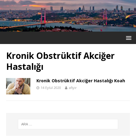
Kronik Obstrüktif Akciğer
Hastalığı
Kronik Obstrüktif Akciğer Hastalığı Koah
14 Eylül 2020
afiyir