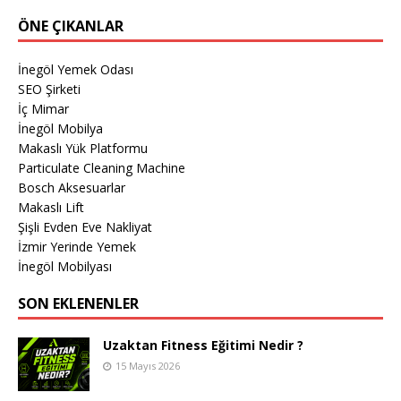
ÖNE ÇIKANLAR
İnegöl Yemek Odası
SEO Şirketi
İç Mimar
İnegöl Mobilya
Makaslı Yük Platformu
Particulate Cleaning Machine
Bosch Aksesuarlar
Makaslı Lift
Şişli Evden Eve Nakliyat
İzmir Yerinde Yemek
İnegöl Mobilyası
SON EKLENENLER
Uzaktan Fitness Eğitimi Nedir ?
15 Mayıs 2026