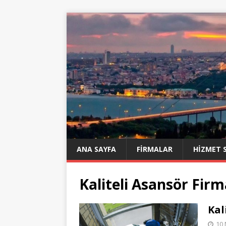
ANA SAYFA
FIRMALAR
HIZMET 
Kaliteli Asansör Firm
Kal
10 