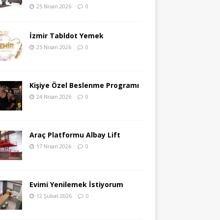
25 Nisan 2026
0
İzmir Tabldot Yemek
25 Nisan 2026
0
Kişiye Özel Beslenme Programı
24 Nisan 2026
0
Araç Platformu Albay Lift
17 Nisan 2026
0
Evimi Yenilemek İstiyorum
12 Şubat 2026
0