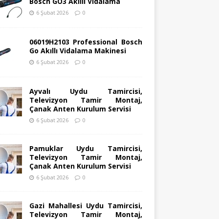
Bosch GO3 Akıllı Vidalama
6 Şubat 2026
0
06019H2103 Professional Bosch
Go Akıllı Vidalama Makinesi
6 Şubat 2026
0
Ayvalı Uydu Tamircisi,
Televizyon Tamir Montaj,
Çanak Anten Kurulum Servisi
6 Şubat 2026
0
Pamuklar Uydu Tamircisi,
Televizyon Tamir Montaj,
Çanak Anten Kurulum Servisi
6 Şubat 2026
0
Gazi Mahallesi Uydu Tamircisi,
Televizyon Tamir Montaj,