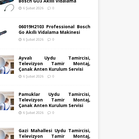
Bosch GO3 Akıllı Vidalama
6 Şubat 2026
0
06019H2103 Professional Bosch
Go Akıllı Vidalama Makinesi
6 Şubat 2026
0
Ayvalı Uydu Tamircisi,
Televizyon Tamir Montaj,
Çanak Anten Kurulum Servisi
6 Şubat 2026
0
Pamuklar Uydu Tamircisi,
Televizyon Tamir Montaj,
Çanak Anten Kurulum Servisi
6 Şubat 2026
0
Gazi Mahallesi Uydu Tamircisi,
Televizyon Tamir Montaj,