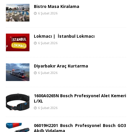
Bistro Masa Kiralama
6 Şubat 2026
Lokmacı | İstanbul Lokmacı
6 Şubat 2026
Diyarbakır Araç Kurtarma
6 Şubat 2026
1600A0265N Bosch Profesyonel Alet Kemeri
L/XL
6 Şubat 2026
06019H2201 Bosch Profesyonel Bosch GO3
Akıllı Vidalama