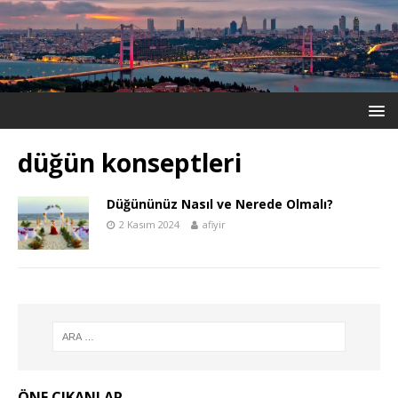
düğün konseptleri
Düğününüz Nasıl ve Nerede Olmalı?
2 Kasım 2024
afiyir
ÖNE ÇIKANLAR