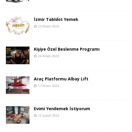
İzmir Tabldot Yemek
25 Nisan 2026
Kişiye Özel Beslenme Programı
24 Nisan 2026
Araç Platformu Albay Lift
17 Nisan 2026
Evimi Yenilemek İstiyorum
12 Şubat 2026