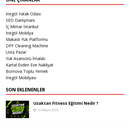
İnegöl Yatak Odası
SEO Danışmanı
İç Mimar İstanbul
İnegöl Mobilya
Makaslı Yük Platformu
DPF Cleaning Machine
Usta Pazar
Yük Asansörü İmalatı
Kartal Evden Eve Nakliyat
Bornova Toplu Yemek
İnegöl Mobilyası
SON EKLENENLER
Uzaktan Fitness Eğitimi Nedir ?
15 Mayıs 2026