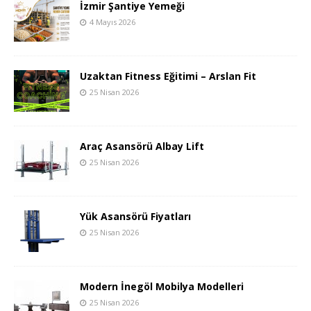
İzmir Şantiye Yemeği
4 Mayıs 2026
Uzaktan Fitness Eğitimi – Arslan Fit
25 Nisan 2026
Araç Asansörü Albay Lift
25 Nisan 2026
Yük Asansörü Fiyatları
25 Nisan 2026
Modern İnegöl Mobilya Modelleri
25 Nisan 2026