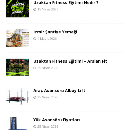
Uzaktan Fitness Eğitimi Nedir ?
15 Mayıs 2026
İzmir Şantiye Yemeği
4 Mayıs 2026
Uzaktan Fitness Eğitimi – Arslan Fit
25 Nisan 2026
Araç Asansörü Albay Lift
25 Nisan 2026
Yük Asansörü Fiyatları
25 Nisan 2026