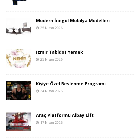
Modern İnegöl Mobilya Modelleri
25 Nisan 2026
İzmir Tabldot Yemek
25 Nisan 2026
Kişiye Özel Beslenme Programı
24 Nisan 2026
Araç Platformu Albay Lift
17 Nisan 2026