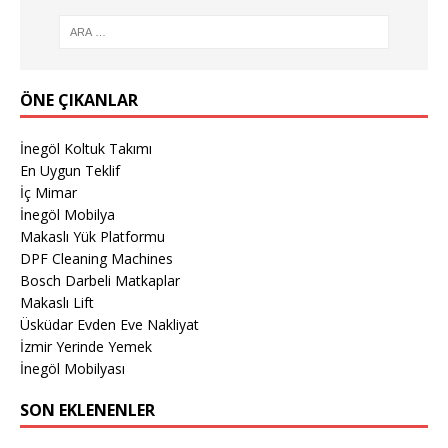
ÖNE ÇIKANLAR
İnegöl Koltuk Takımı
En Uygun Teklif
İç Mimar
İnegöl Mobilya
Makaslı Yük Platformu
DPF Cleaning Machines
Bosch Darbeli Matkaplar
Makaslı Lift
Üsküdar Evden Eve Nakliyat
İzmir Yerinde Yemek
İnegöl Mobilyası
SON EKLENENLER