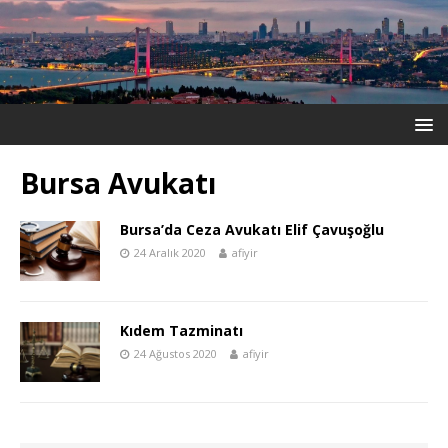
Bursa Avukatı
Bursa’da Ceza Avukatı Elif Çavuşoğlu
24 Aralık 2020
afiyir
Kıdem Tazminatı
24 Ağustos 2020
afiyir