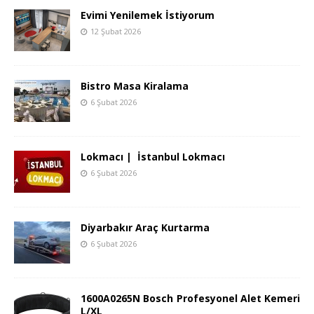
Evimi Yenilemek İstiyorum
12 Şubat 2026
Bistro Masa Kiralama
6 Şubat 2026
Lokmacı | İstanbul Lokmacı
6 Şubat 2026
Diyarbakır Araç Kurtarma
6 Şubat 2026
1600A0265N Bosch Profesyonel Alet Kemeri
L/XL