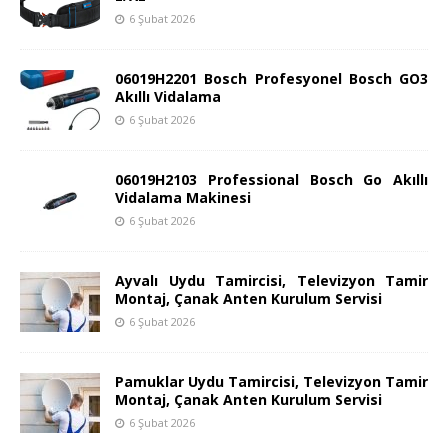
6 Şubat 2026
06019H2201 Bosch Profesyonel Bosch GO3
Akıllı Vidalama
6 Şubat 2026
06019H2103 Professional Bosch Go Akıllı
Vidalama Makinesi
6 Şubat 2026
Ayvalı Uydu Tamircisi, Televizyon Tamir
Montaj, Çanak Anten Kurulum Servisi
6 Şubat 2026
Pamuklar Uydu Tamircisi, Televizyon Tamir
Montaj, Çanak Anten Kurulum Servisi
6 Şubat 2026