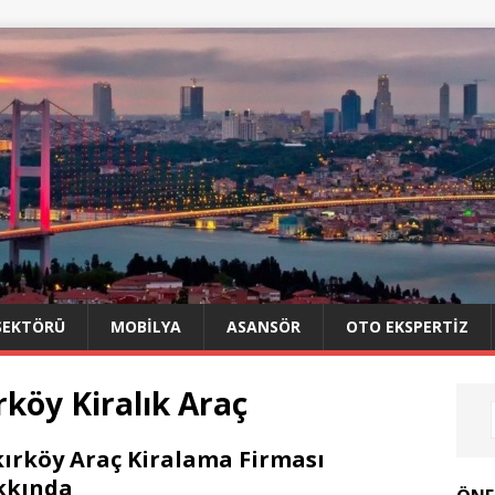
SEKTÖRÜ
MOBILYA
ASANSÖR
OTO EKSPERTIZ
köy Kiralık Araç
ırköy Araç Kiralama Firması
kkında