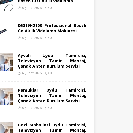
Bosch GO3 Akıllı Vidalama
6 Şubat 2026
0
06019H2103 Professional Bosch
Go Akıllı Vidalama Makinesi
6 Şubat 2026
0
Ayvalı Uydu Tamircisi,
Televizyon Tamir Montaj,
Çanak Anten Kurulum Servisi
6 Şubat 2026
0
Pamuklar Uydu Tamircisi,
Televizyon Tamir Montaj,
Çanak Anten Kurulum Servisi
6 Şubat 2026
0
Gazi Mahallesi Uydu Tamircisi,
Televizyon Tamir Montaj,