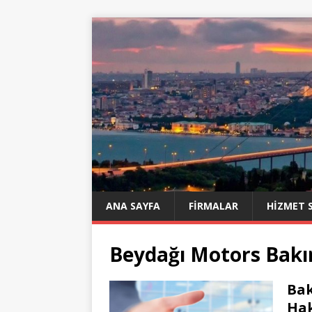
ANA SAYFA
FIRMALAR
HIZMET 
Beydağı Motors Bakır
Bak
Ha