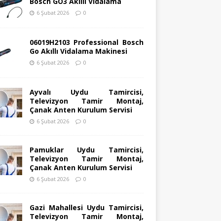
Bosch GO3 Akıllı Vidalama
6 Şubat 2026
0
06019H2103 Professional Bosch
Go Akıllı Vidalama Makinesi
6 Şubat 2026
0
Ayvalı Uydu Tamircisi,
Televizyon Tamir Montaj,
Çanak Anten Kurulum Servisi
6 Şubat 2026
0
Pamuklar Uydu Tamircisi,
Televizyon Tamir Montaj,
Çanak Anten Kurulum Servisi
6 Şubat 2026
0
Gazi Mahallesi Uydu Tamircisi,
Televizyon Tamir Montaj,