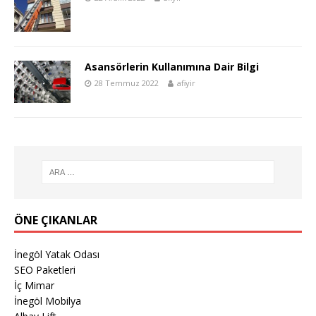
Asansörlerin Kullanımına Dair Bilgi
28 Temmuz 2022
afiyir
ÖNE ÇIKANLAR
İnegöl Yatak Odası
SEO Paketleri
İç Mimar
İnegöl Mobilya