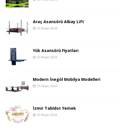
Araç Asansörü Albay Lift
25 Nisan 2026
Yük Asansörü Fiyatları
25 Nisan 2026
Modern İnegöl Mobilya Modelleri
25 Nisan 2026
İzmir Tabldot Yemek
25 Nisan 2026