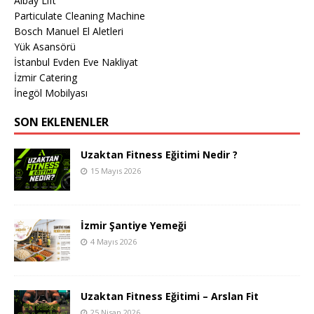
Albay Lift
Particulate Cleaning Machine
Bosch Manuel El Aletleri
Yük Asansörü
İstanbul Evden Eve Nakliyat
İzmir Catering
İnegöl Mobilyası
SON EKLENENLER
Uzaktan Fitness Eğitimi Nedir ?
15 Mayıs 2026
İzmir Şantiye Yemeği
4 Mayıs 2026
Uzaktan Fitness Eğitimi – Arslan Fit
25 Nisan 2026