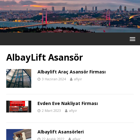
AlbayLift Asansör
Albaylift Araç Asansör Firması
3 Haziran 2024
afiyir
Evden Eve Nakliyat Firması
2 Mart 2023
afiyir
Albaylift Asansörleri
22 Aralık 2022
afiyir