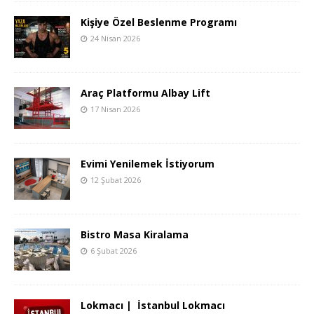
Kişiye Özel Beslenme Programı
24 Nisan 2026
Araç Platformu Albay Lift
17 Nisan 2026
Evimi Yenilemek İstiyorum
12 Şubat 2026
Bistro Masa Kiralama
6 Şubat 2026
Lokmacı | İstanbul Lokmacı