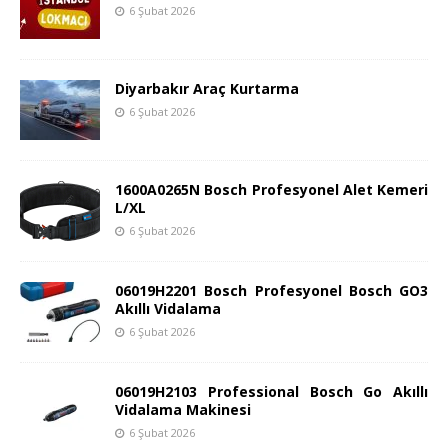
6 Şubat 2026
Diyarbakır Araç Kurtarma
6 Şubat 2026
1600A0265N Bosch Profesyonel Alet Kemeri
L/XL
6 Şubat 2026
06019H2201 Bosch Profesyonel Bosch GO3
Akıllı Vidalama
6 Şubat 2026
06019H2103 Professional Bosch Go Akıllı
Vidalama Makinesi
6 Şubat 2026