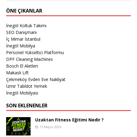
ÖNE ÇIKANLAR
İnegöl Koltuk Takımı
SEO Danışmanı
İç Mimar İstanbul
İnegöl Mobilya
Personel Yükseltici Platformu
DPF Cleaning Machines
Bosch El Aletleri
Makaslı Lift
Çekmeköy Evden Eve Nakliyat
İzmir Tabldot Yemek
İnegöl Mobilyası
SON EKLENENLER
Uzaktan Fitness Eğitimi Nedir ?
15 Mayıs 2026