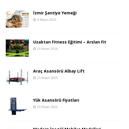
İzmir Şantiye Yemeği
4 Mayıs 2026
Uzaktan Fitness Eğitimi – Arslan Fit
25 Nisan 2026
Araç Asansörü Albay Lift
25 Nisan 2026
Yük Asansörü Fiyatları
25 Nisan 2026