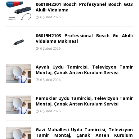
06019H2201 Bosch Profesyonel Bosch GO3
Akıllı Vidalama
6 Şubat 2026
06019H2103 Professional Bosch Go Akıllı
Vidalama Makinesi
6 Şubat 2026
Ayvalı Uydu Tamircisi, Televizyon Tamir
Montaj, Çanak Anten Kurulum Servisi
6 Şubat 2026
Pamuklar Uydu Tamircisi, Televizyon Tamir
Montaj, Çanak Anten Kurulum Servisi
6 Şubat 2026
Gazi Mahallesi Uydu Tamircisi, Televizyon
Tamir Montaj, Çanak Anten Kurulum