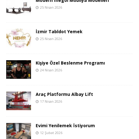
Modern İnegöl Mobilya Modelleri
25 Nisan 2026
İzmir Tabldot Yemek
25 Nisan 2026
Kişiye Özel Beslenme Programı
24 Nisan 2026
Araç Platformu Albay Lift
17 Nisan 2026
Evimi Yenilemek İstiyorum
12 Şubat 2026