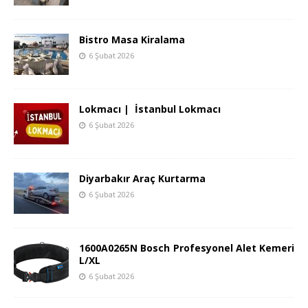
Bistro Masa Kiralama
6 Şubat 2026
Lokmacı | İstanbul Lokmacı
6 Şubat 2026
Diyarbakır Araç Kurtarma
6 Şubat 2026
1600A0265N Bosch Profesyonel Alet Kemeri
L/XL
6 Şubat 2026