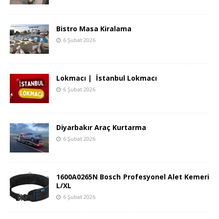
Bistro Masa Kiralama
6 Şubat 2026
Lokmacı | İstanbul Lokmacı
6 Şubat 2026
Diyarbakır Araç Kurtarma
6 Şubat 2026
1600A0265N Bosch Profesyonel Alet Kemeri
L/XL
6 Şubat 2026