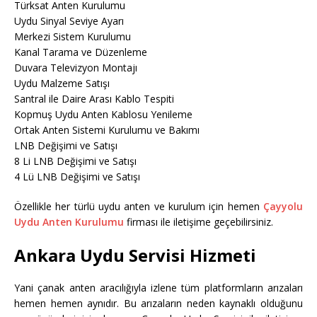
Türksat Anten Kurulumu
Uydu Sinyal Seviye Ayarı
Merkezi Sistem Kurulumu
Kanal Tarama ve Düzenleme
Duvara Televizyon Montajı
Uydu Malzeme Satışı
Santral ile Daire Arası Kablo Tespiti
Kopmuş Uydu Anten Kablosu Yenileme
Ortak Anten Sistemi Kurulumu ve Bakımı
LNB Değişimi ve Satışı
8 Li LNB Değişimi ve Satışı
4 Lü LNB Değişimi ve Satışı
Özellikle her türlü uydu anten ve kurulum için hemen
Çayyolu
Uydu Anten Kurulumu
firması ile iletişime geçebilirsiniz.
Ankara Uydu Servisi Hizmeti
Yani çanak anten aracılığıyla izlene tüm platformların arızaları
hemen hemen aynıdır. Bu arızaların neden kaynaklı olduğunu