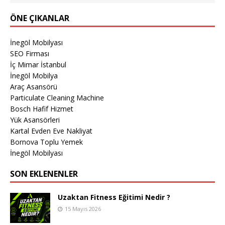
ÖNE ÇIKANLAR
İnegöl Mobilyası
SEO Firması
İç Mimar İstanbul
İnegöl Mobilya
Araç Asansörü
Particulate Cleaning Machine
Bosch Hafif Hizmet
Yük Asansörleri
Kartal Evden Eve Nakliyat
Bornova Toplu Yemek
İnegöl Mobilyası
SON EKLENENLER
Uzaktan Fitness Eğitimi Nedir ?
15 Mayıs 2026