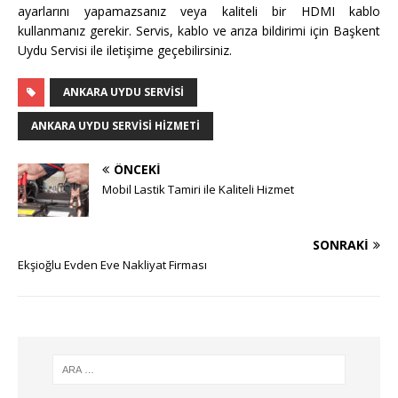
ayarlarını yapamazsanız veya kaliteli bir HDMI kablo
kullanmanız gerekir. Servis, kablo ve arıza bildirimi için Başkent
Uydu Servisi ile iletişime geçebilirsiniz.
ANKARA UYDU SERVISI
ANKARA UYDU SERVISI HIZMETI
ÖNCEKI
Mobil Lastik Tamiri ile Kaliteli Hizmet
SONRAKI
Ekşioğlu Evden Eve Nakliyat Firması