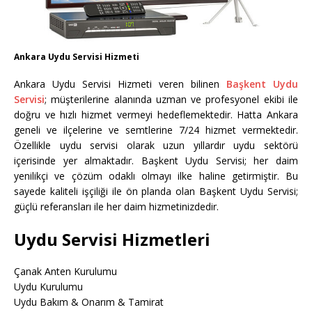
Ankara Uydu Servisi Hizmeti
Ankara Uydu Servisi Hizmeti veren bilinen
Başkent Uydu
Servisi
; müşterilerine alanında uzman ve profesyonel ekibi ile
doğru ve hızlı hizmet vermeyi hedeflemektedir. Hatta Ankara
geneli ve ilçelerine ve semtlerine 7/24 hizmet vermektedir.
Özellikle uydu servisi olarak uzun yıllardır uydu sektörü
içerisinde yer almaktadır. Başkent Uydu Servisi; her daim
yenilikçi ve çözüm odaklı olmayı ilke haline getirmiştir. Bu
sayede kaliteli işçiliği ile ön planda olan Başkent Uydu Servisi;
güçlü referansları ile her daim hizmetinizdedir.
Uydu Servisi Hizmetleri
Çanak Anten Kurulumu
Uydu Kurulumu
Uydu Bakım & Onarım & Tamirat