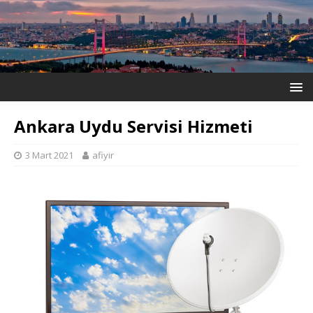
Ankara Uydu Servisi Hizmeti
3 Mart 2021
afiyir