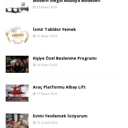
Modern İnegöl Mobilya Modelleri
25 Nisan 2026
İzmir Tabldot Yemek
25 Nisan 2026
Kişiye Özel Beslenme Programı
24 Nisan 2026
Araç Platformu Albay Lift
17 Nisan 2026
Evimi Yenilemek İstiyorum
12 Şubat 2026