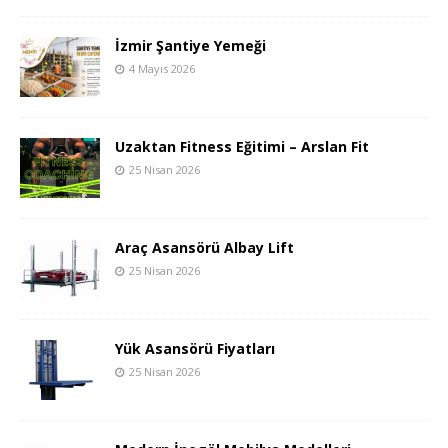
İzmir Şantiye Yemeği
4 Mayıs 2026
Uzaktan Fitness Eğitimi – Arslan Fit
25 Nisan 2026
Araç Asansörü Albay Lift
25 Nisan 2026
Yük Asansörü Fiyatları
25 Nisan 2026