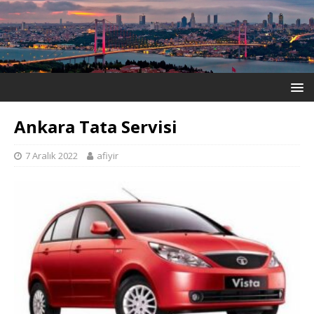
Ankara Tata Servisi
7 Aralık 2022
afiyir