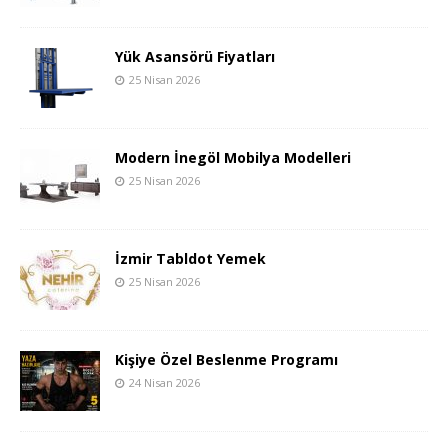
Yük Asansörü Fiyatları
25 Nisan 2026
Modern İnegöl Mobilya Modelleri
25 Nisan 2026
İzmir Tabldot Yemek
25 Nisan 2026
Kişiye Özel Beslenme Programı
24 Nisan 2026