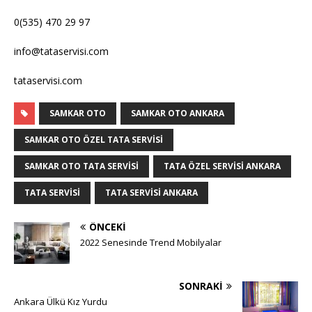
0(535) 470 29 97
info@tataservisi.com
tataservisi.com
SAMKAR OTO
SAMKAR OTO ANKARA
SAMKAR OTO ÖZEL TATA SERVISI
SAMKAR OTO TATA SERVISI
TATA ÖZEL SERVISI ANKARA
TATA SERVISI
TATA SERVISI ANKARA
ÖNCEKI
2022 Senesinde Trend Mobilyalar
SONRAKI
Ankara Ülkü Kız Yurdu