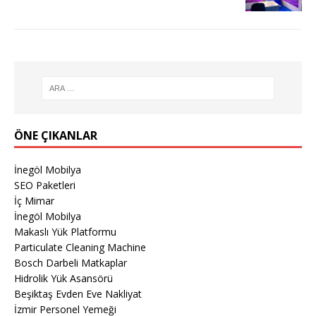
ÖNE ÇIKANLAR
İnegöl Mobilya
SEO Paketleri
İç Mimar
İnegöl Mobilya
Makaslı Yük Platformu
Particulate Cleaning Machine
Bosch Darbeli Matkaplar
Hidrolik Yük Asansörü
Beşiktaş Evden Eve Nakliyat
İzmir Personel Yemeği