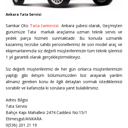
Ankara Tata Servisi
Samkar Oto
Tata tamircisi
Ankara şubesi olarak, Geçmişten
günümüze Tata markalı araçlarına uzman teknik servis ve
yedek parça hizmeti sunmaktadır. Bu konuda uzmanlık
kazanmış tecrübe sahibi personellerimiz ile son model araç ve
ekipmanlarımızla siz değerli müşterilerimizin tüm teknik işlerinizi
1 yıl garantili olarak gerçekleştirmekteyiz.
Siz değerli müşterilerimiz de her gün onlarca müşterilerimizin
yaptığı gibi iletişim bölümümüzden bizi arayarak yardım
almanız gereken konu ile ilgili detayları sormak istediklerinizi
sorabilir ve kafanızda ki sorulara yanıt bulabilirsiniz.
Adres Bilgisi
Tata Servisi
Bahçe Kapı Mahallesi 2474 Caddesi No:15/1
Etimesgut/ANKARA
0(536) 201 21 19