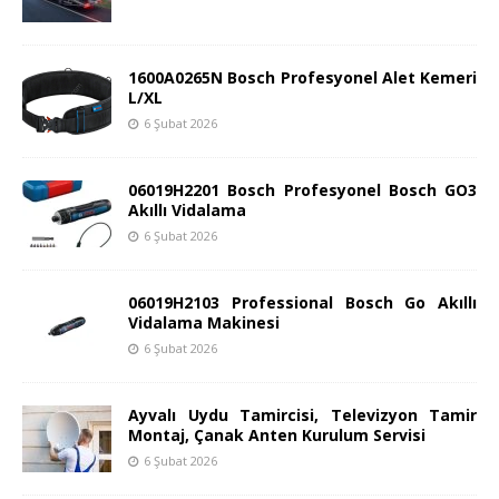
1600A0265N Bosch Profesyonel Alet Kemeri
L/XL
6 Şubat 2026
06019H2201 Bosch Profesyonel Bosch GO3
Akıllı Vidalama
6 Şubat 2026
06019H2103 Professional Bosch Go Akıllı
Vidalama Makinesi
6 Şubat 2026
Ayvalı Uydu Tamircisi, Televizyon Tamir
Montaj, Çanak Anten Kurulum Servisi
6 Şubat 2026