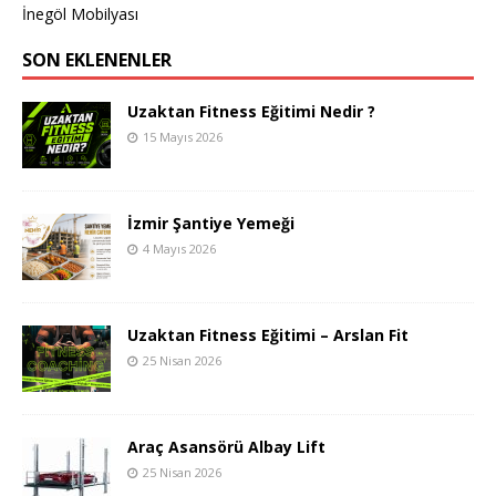
İnegöl Mobilyası
SON EKLENENLER
Uzaktan Fitness Eğitimi Nedir ?
15 Mayıs 2026
İzmir Şantiye Yemeği
4 Mayıs 2026
Uzaktan Fitness Eğitimi – Arslan Fit
25 Nisan 2026
Araç Asansörü Albay Lift
25 Nisan 2026