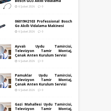
Bosch GO3 Akıllı Vidalama
6 Şubat 2026
0
06019H2103 Professional Bosch
Go Akıllı Vidalama Makinesi
6 Şubat 2026
0
Ayvalı Uydu Tamircisi,
Televizyon Tamir Montaj,
Çanak Anten Kurulum Servisi
6 Şubat 2026
0
Pamuklar Uydu Tamircisi,
Televizyon Tamir Montaj,
Çanak Anten Kurulum Servisi
6 Şubat 2026
0
Gazi Mahallesi Uydu Tamircisi,
Televizyon Tamir Montaj,