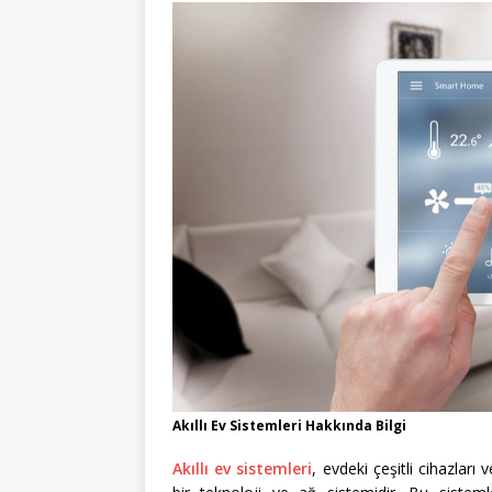
Akıllı Ev Sistemleri Hakkında Bilgi
Akıllı ev sistemleri
, evdeki çeşitli cihazlar