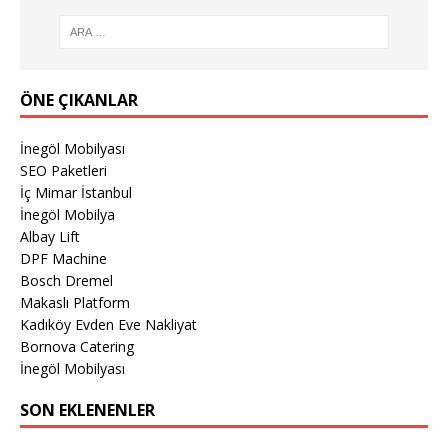
ÖNE ÇIKANLAR
İnegöl Mobilyası
SEO Paketleri
İç Mimar İstanbul
İnegöl Mobilya
Albay Lift
DPF Machine
Bosch Dremel
Makaslı Platform
Kadıköy Evden Eve Nakliyat
Bornova Catering
İnegöl Mobilyası
SON EKLENENLER