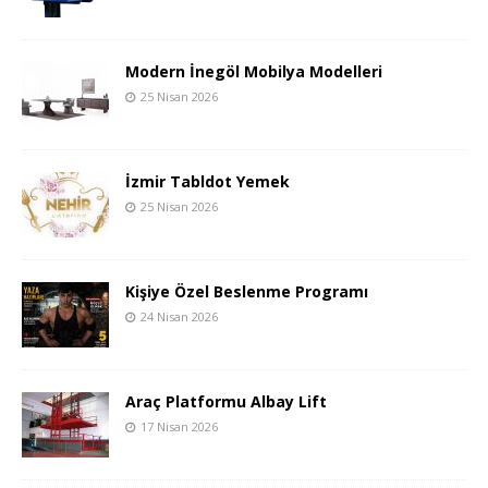
Modern İnegöl Mobilya Modelleri
25 Nisan 2026
İzmir Tabldot Yemek
25 Nisan 2026
Kişiye Özel Beslenme Programı
24 Nisan 2026
Araç Platformu Albay Lift
17 Nisan 2026