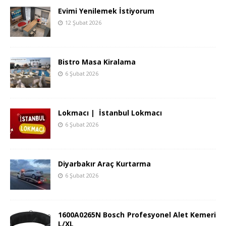
Evimi Yenilemek İstiyorum
12 Şubat 2026
Bistro Masa Kiralama
6 Şubat 2026
Lokmacı | İstanbul Lokmacı
6 Şubat 2026
Diyarbakır Araç Kurtarma
6 Şubat 2026
1600A0265N Bosch Profesyonel Alet Kemeri
L/XL