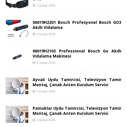
6 Şubat 2026
06019H2201 Bosch Profesyonel Bosch GO3
Akıllı Vidalama
6 Şubat 2026
06019H2103 Professional Bosch Go Akıllı
Vidalama Makinesi
6 Şubat 2026
Ayvalı Uydu Tamircisi, Televizyon Tamir
Montaj, Çanak Anten Kurulum Servisi
6 Şubat 2026
Pamuklar Uydu Tamircisi, Televizyon Tamir
Montaj, Çanak Anten Kurulum Servisi
6 Şubat 2026