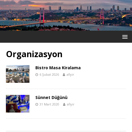
Organizasyon
Bistro Masa Kiralama
6 Şubat 2026
afiyir
Sünnet Düğünü
31 Mart 2020
afiyir