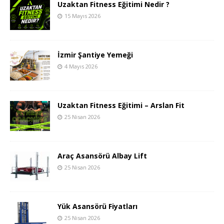
Uzaktan Fitness Eğitimi Nedir ?
15 Mayıs 2026
İzmir Şantiye Yemeği
4 Mayıs 2026
Uzaktan Fitness Eğitimi – Arslan Fit
25 Nisan 2026
Araç Asansörü Albay Lift
25 Nisan 2026
Yük Asansörü Fiyatları
25 Nisan 2026