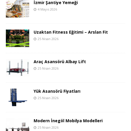
İzmir Şantiye Yemeği
4 Mayıs 2026
Uzaktan Fitness Eğitimi – Arslan Fit
25 Nisan 2026
Araç Asansörü Albay Lift
25 Nisan 2026
Yük Asansörü Fiyatları
25 Nisan 2026
Modern İnegöl Mobilya Modelleri
25 Nisan 2026