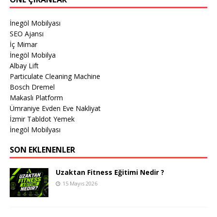
İnegöl Mobilyası
SEO Ajansı
İç Mimar
İnegöl Mobilya
Albay Lift
Particulate Cleaning Machine
Bosch Dremel
Makaslı Platform
Ümraniye Evden Eve Nakliyat
İzmir Tabldot Yemek
İnegöl Mobilyası
SON EKLENENLER
Uzaktan Fitness Eğitimi Nedir ?
15 Mayıs 2026