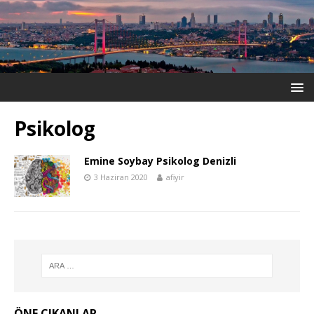
Psikolog
Emine Soybay Psikolog Denizli
3 Haziran 2020
afiyir
ÖNE ÇIKANLAR