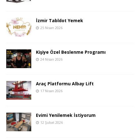
İzmir Tabldot Yemek
25 Nisan 2026
Kişiye Özel Beslenme Programı
24 Nisan 2026
Araç Platformu Albay Lift
17 Nisan 2026
Evimi Yenilemek İstiyorum
12 Şubat 2026