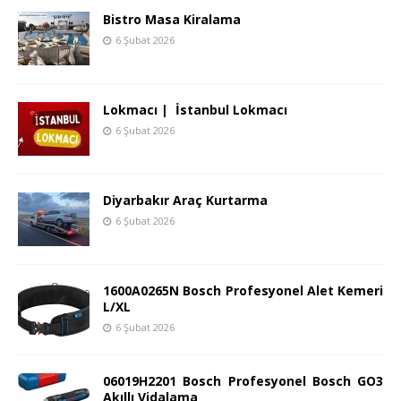
Bistro Masa Kiralama
6 Şubat 2026
Lokmacı | İstanbul Lokmacı
6 Şubat 2026
Diyarbakır Araç Kurtarma
6 Şubat 2026
1600A0265N Bosch Profesyonel Alet Kemeri
L/XL
6 Şubat 2026
06019H2201 Bosch Profesyonel Bosch GO3
Akıllı Vidalama