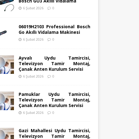
Bosch GO3 Akıllı Vidalama
6 Şubat 2026
0
06019H2103 Professional Bosch
Go Akıllı Vidalama Makinesi
6 Şubat 2026
0
Ayvalı Uydu Tamircisi,
Televizyon Tamir Montaj,
Çanak Anten Kurulum Servisi
6 Şubat 2026
0
Pamuklar Uydu Tamircisi,
Televizyon Tamir Montaj,
Çanak Anten Kurulum Servisi
6 Şubat 2026
0
Gazi Mahallesi Uydu Tamircisi,
Televizyon Tamir Montaj,