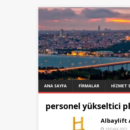
ANA SAYFA
FIRMALAR
HIZMET 
personel yükseltici 
Albaylift
29 Eylül 2022