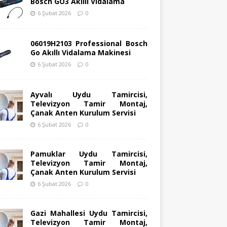
Bosch GO3 Akıllı Vidalama
6 Şubat 2026
0
06019H2103 Professional Bosch
Go Akıllı Vidalama Makinesi
6 Şubat 2026
0
Ayvalı Uydu Tamircisi,
Televizyon Tamir Montaj,
Çanak Anten Kurulum Servisi
6 Şubat 2026
0
Pamuklar Uydu Tamircisi,
Televizyon Tamir Montaj,
Çanak Anten Kurulum Servisi
6 Şubat 2026
0
Gazi Mahallesi Uydu Tamircisi,
Televizyon Tamir Montaj,