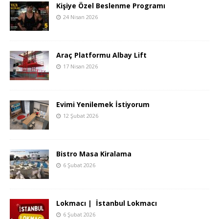
Kişiye Özel Beslenme Programı
24 Nisan 2026
Araç Platformu Albay Lift
17 Nisan 2026
Evimi Yenilemek İstiyorum
12 Şubat 2026
Bistro Masa Kiralama
6 Şubat 2026
Lokmacı | İstanbul Lokmacı
6 Şubat 2026