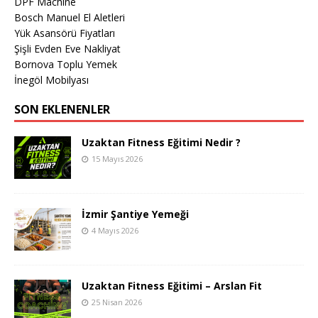
DPF Machine
Bosch Manuel El Aletleri
Yük Asansörü Fiyatları
Şişli Evden Eve Nakliyat
Bornova Toplu Yemek
İnegöl Mobilyası
SON EKLENENLER
Uzaktan Fitness Eğitimi Nedir ?
15 Mayıs 2026
İzmir Şantiye Yemeği
4 Mayıs 2026
Uzaktan Fitness Eğitimi – Arslan Fit
25 Nisan 2026