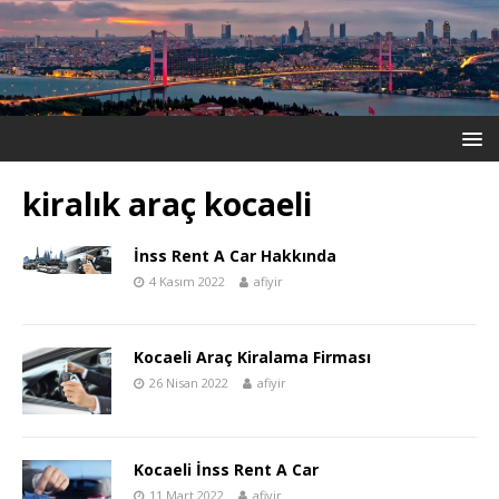
kiralık araç kocaeli
İnss Rent A Car Hakkında
4 Kasım 2022
afiyir
Kocaeli Araç Kiralama Firması
26 Nisan 2022
afiyir
Kocaeli İnss Rent A Car
11 Mart 2022
afiyir