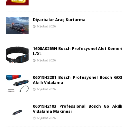
Diyarbakır Araç Kurtarma
6 Şubat 2026
1600A0265N Bosch Profesyonel Alet Kemeri
L/XL
6 Şubat 2026
06019H2201 Bosch Profesyonel Bosch GO3
Akıllı Vidalama
6 Şubat 2026
06019H2103 Professional Bosch Go Akıllı
Vidalama Makinesi
6 Şubat 2026