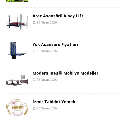
Araç Asansörü Albay Lift
25 Nisan 2026
Yük Asansörü Fiyatları
25 Nisan 2026
Modern İnegöl Mobilya Modelleri
25 Nisan 2026
İzmir Tabldot Yemek
25 Nisan 2026