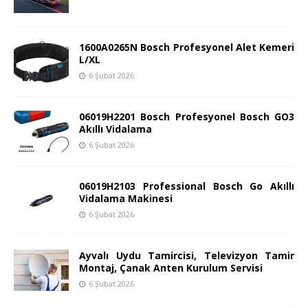
1600A0265N Bosch Profesyonel Alet Kemeri
L/XL
6 Şubat 2026
06019H2201 Bosch Profesyonel Bosch GO3
Akıllı Vidalama
6 Şubat 2026
06019H2103 Professional Bosch Go Akıllı
Vidalama Makinesi
6 Şubat 2026
Ayvalı Uydu Tamircisi, Televizyon Tamir
Montaj, Çanak Anten Kurulum Servisi
6 Şubat 2026