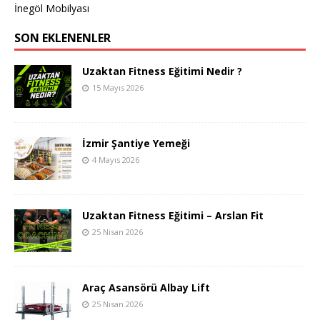
İnegöl Mobilyası
SON EKLENENLER
Uzaktan Fitness Eğitimi Nedir ?
15 Mayıs 2026
İzmir Şantiye Yemeği
4 Mayıs 2026
Uzaktan Fitness Eğitimi – Arslan Fit
25 Nisan 2026
Araç Asansörü Albay Lift
25 Nisan 2026