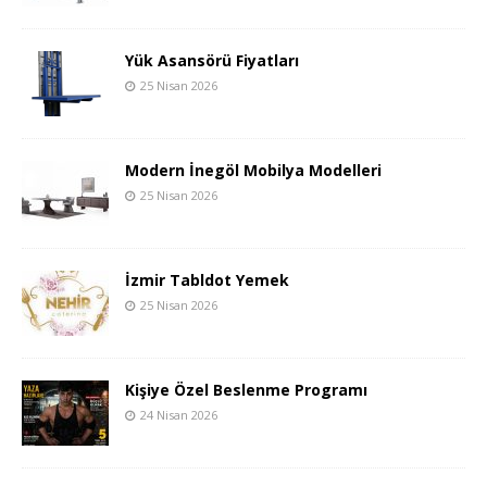
Yük Asansörü Fiyatları
25 Nisan 2026
Modern İnegöl Mobilya Modelleri
25 Nisan 2026
İzmir Tabldot Yemek
25 Nisan 2026
Kişiye Özel Beslenme Programı
24 Nisan 2026