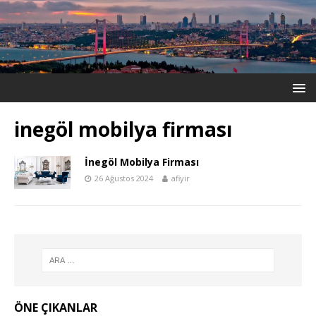
inegöl mobilya firması
İnegöl Mobilya Firması
26 Ağustos 2024
afiyir
ÖNE ÇIKANLAR