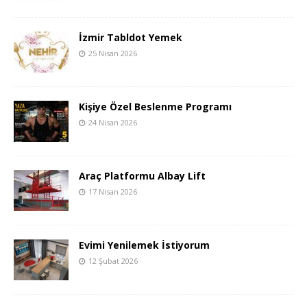
İzmir Tabldot Yemek
25 Nisan 2026
Kişiye Özel Beslenme Programı
24 Nisan 2026
Araç Platformu Albay Lift
17 Nisan 2026
Evimi Yenilemek İstiyorum
12 Şubat 2026