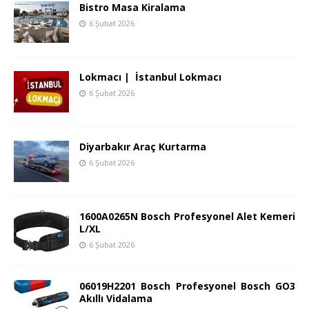
Bistro Masa Kiralama
6 Şubat 2026
Lokmacı | İstanbul Lokmacı
6 Şubat 2026
Diyarbakır Araç Kurtarma
6 Şubat 2026
1600A0265N Bosch Profesyonel Alet Kemeri
L/XL
6 Şubat 2026
06019H2201 Bosch Profesyonel Bosch GO3
Akıllı Vidalama