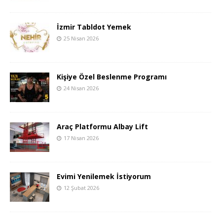
İzmir Tabldot Yemek
25 Nisan 2026
Kişiye Özel Beslenme Programı
24 Nisan 2026
Araç Platformu Albay Lift
17 Nisan 2026
Evimi Yenilemek İstiyorum
12 Şubat 2026