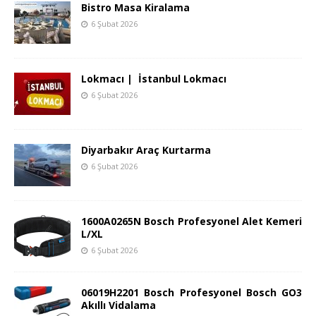
Bistro Masa Kiralama
6 Şubat 2026
Lokmacı | İstanbul Lokmacı
6 Şubat 2026
Diyarbakır Araç Kurtarma
6 Şubat 2026
1600A0265N Bosch Profesyonel Alet Kemeri
L/XL
6 Şubat 2026
06019H2201 Bosch Profesyonel Bosch GO3
Akıllı Vidalama