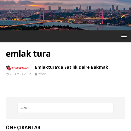
emlak tura
Emlaktura’da Satılık Daire Bakmak
20 Aralık 2022
afiyir
ÖNE ÇIKANLAR