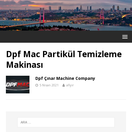
Dpf Mac Partikül Temizleme
Makinası
Dpf Çınar Machine Company
5 Nisan 2021
afiyir