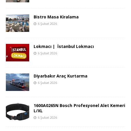
Bistro Masa Kiralama
6 Şubat 2026
Lokmacı | İstanbul Lokmacı
6 Şubat 2026
Diyarbakır Araç Kurtarma
6 Şubat 2026
1600A0265N Bosch Profesyonel Alet Kemeri
L/XL
6 Şubat 2026