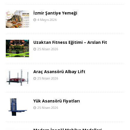
İzmir Şantiye Yemeği
4 Mayıs 2026
Uzaktan Fitness Eğitimi – Arslan Fit
25 Nisan 2026
Araç Asansörü Albay Lift
25 Nisan 2026
Yük Asansörü Fiyatları
25 Nisan 2026