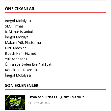
ÖNE ÇIKANLAR
İnegöl Mobilyası
SEO Firması
İç Mimar İstanbul
İnegöl Mobilya
Makaslı Yük Platformu
DPF Machine
Bosch Hafif Hizmet
Yük Asansörü
Ümraniye Evden Eve Nakliyat
Konak Toplu Yemek
İnegöl Mobilyası
SON EKLENENLER
Uzaktan Fitness Eğitimi Nedir ?
15 Mayıs 2026