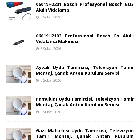
06019H2201 Bosch Profesyonel Bosch GO3
Akıllı Vidalama
6 Şubat 2026
06019H2103 Professional Bosch Go Akıllı
Vidalama Makinesi
6 Şubat 2026
Ayvalı Uydu Tamircisi, Televizyon Tamir
Montaj, Çanak Anten Kurulum Servisi
6 Şubat 2026
Pamuklar Uydu Tamircisi, Televizyon Tamir
Montaj, Çanak Anten Kurulum Servisi
6 Şubat 2026
Gazi Mahallesi Uydu Tamircisi, Televizyon
Tamir Montaj, Çanak Anten Kurulum