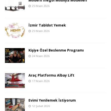
Modern İnegöl Mobilya Modelleri
25 Nisan 2026
İzmir Tabldot Yemek
25 Nisan 2026
Kişiye Özel Beslenme Programı
24 Nisan 2026
Araç Platformu Albay Lift
17 Nisan 2026
Evimi Yenilemek İstiyorum
12 Şubat 2026