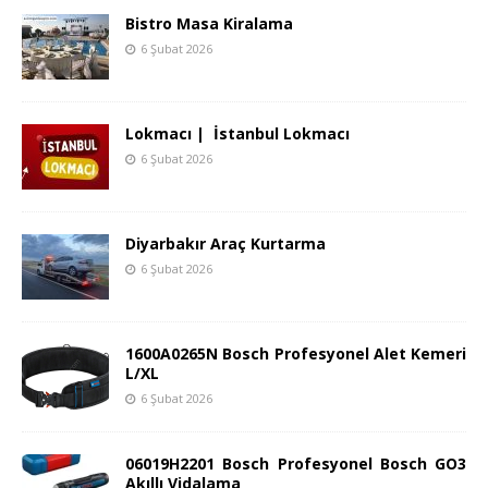
Bistro Masa Kiralama
6 Şubat 2026
Lokmacı | İstanbul Lokmacı
6 Şubat 2026
Diyarbakır Araç Kurtarma
6 Şubat 2026
1600A0265N Bosch Profesyonel Alet Kemeri
L/XL
6 Şubat 2026
06019H2201 Bosch Profesyonel Bosch GO3
Akıllı Vidalama