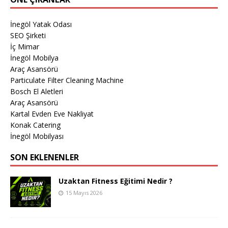
İnegöl Yatak Odası
SEO Şirketi
İç Mimar
İnegöl Mobilya
Araç Asansörü
Particulate Filter Cleaning Machine
Bosch El Aletleri
Araç Asansörü
Kartal Evden Eve Nakliyat
Konak Catering
İnegöl Mobilyası
SON EKLENENLER
Uzaktan Fitness Eğitimi Nedir ?
15 Mayıs 2026