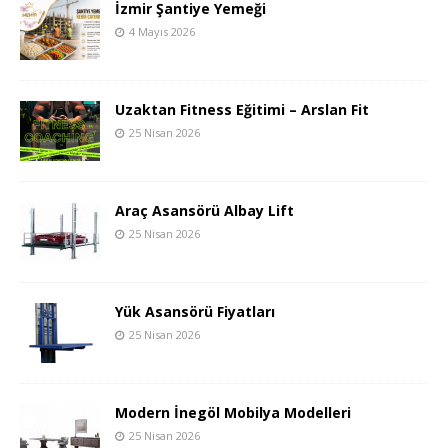
İzmir Şantiye Yemeği
4 Mayıs 2026
Uzaktan Fitness Eğitimi – Arslan Fit
25 Nisan 2026
Araç Asansörü Albay Lift
25 Nisan 2026
Yük Asansörü Fiyatları
25 Nisan 2026
Modern İnegöl Mobilya Modelleri
25 Nisan 2026