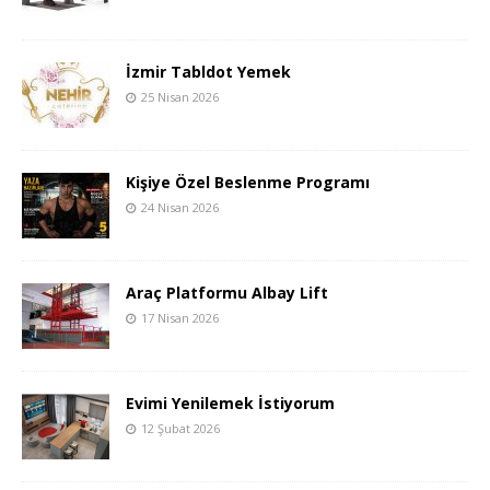
İzmir Tabldot Yemek
25 Nisan 2026
Kişiye Özel Beslenme Programı
24 Nisan 2026
Araç Platformu Albay Lift
17 Nisan 2026
Evimi Yenilemek İstiyorum
12 Şubat 2026