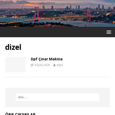
dizel
Dpf Çınar Makina
4 Eylül 2020
afiyir
ÖNE ÇIKANLAR