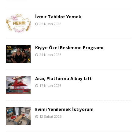
İzmir Tabldot Yemek
25 Nisan 2026
Kişiye Özel Beslenme Programı
24 Nisan 2026
Araç Platformu Albay Lift
17 Nisan 2026
Evimi Yenilemek İstiyorum
12 Şubat 2026