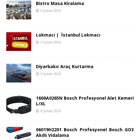
Bistro Masa Kiralama
6 Şubat 2026
Lokmacı | İstanbul Lokmacı
6 Şubat 2026
Diyarbakır Araç Kurtarma
6 Şubat 2026
1600A0265N Bosch Profesyonel Alet Kemeri
L/XL
6 Şubat 2026
06019H2201 Bosch Profesyonel Bosch GO3
Akıllı Vidalama