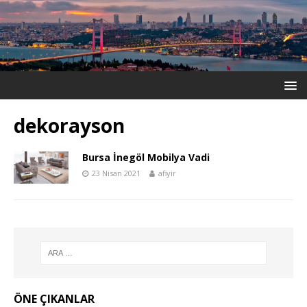
dekorayson
Bursa İnegöl Mobilya Vadi
23 Nisan 2021
afiyir
ÖNE ÇIKANLAR