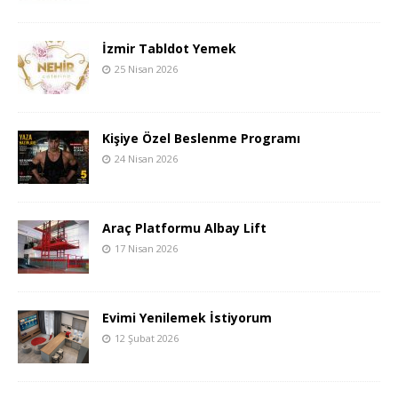
İzmir Tabldot Yemek
25 Nisan 2026
Kişiye Özel Beslenme Programı
24 Nisan 2026
Araç Platformu Albay Lift
17 Nisan 2026
Evimi Yenilemek İstiyorum
12 Şubat 2026