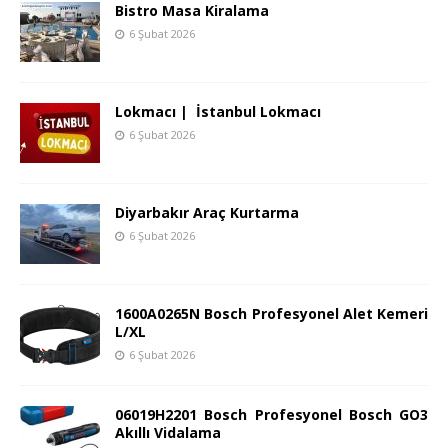
Bistro Masa Kiralama
6 Şubat 2026
Lokmacı | İstanbul Lokmacı
6 Şubat 2026
Diyarbakır Araç Kurtarma
6 Şubat 2026
1600A0265N Bosch Profesyonel Alet Kemeri
L/XL
6 Şubat 2026
06019H2201 Bosch Profesyonel Bosch GO3
Akıllı Vidalama