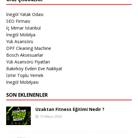
İnegöl Yatak Odası
SEO Firması
İç Mimar İstanbul
İnegöl Mobilya
Yük Asansörü
DPF Cleaning Machine
Bosch Aksesuarlar
Yük Asansörü Fiyatları
Bakırköy Evden Eve Nakliyat
İzmir Toplu Yemek
İnegöl Mobilyası
SON EKLENENLER
Uzaktan Fitness Eğitimi Nedir ?
15 Mayıs 2026