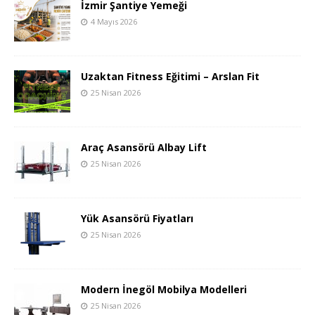
İzmir Şantiye Yemeği
4 Mayıs 2026
Uzaktan Fitness Eğitimi – Arslan Fit
25 Nisan 2026
Araç Asansörü Albay Lift
25 Nisan 2026
Yük Asansörü Fiyatları
25 Nisan 2026
Modern İnegöl Mobilya Modelleri
25 Nisan 2026