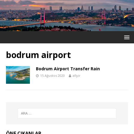
bodrum airport
Bodrum Airport Transfer Rain
15 Ağustos 2020
afiyir
ÖNE ÇIKANLAR