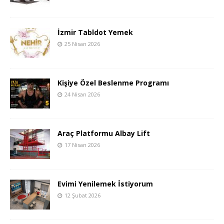
İzmir Tabldot Yemek
25 Nisan 2026
Kişiye Özel Beslenme Programı
24 Nisan 2026
Araç Platformu Albay Lift
17 Nisan 2026
Evimi Yenilemek İstiyorum
12 Şubat 2026