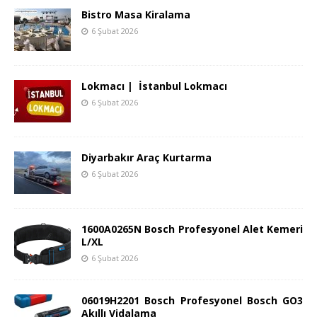
Bistro Masa Kiralama
6 Şubat 2026
Lokmacı | İstanbul Lokmacı
6 Şubat 2026
Diyarbakır Araç Kurtarma
6 Şubat 2026
1600A0265N Bosch Profesyonel Alet Kemeri
L/XL
6 Şubat 2026
06019H2201 Bosch Profesyonel Bosch GO3
Akıllı Vidalama