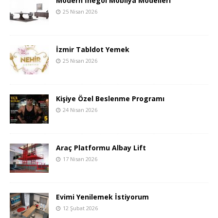
Modern İnegöl Mobilya Modelleri
25 Nisan 2026
İzmir Tabldot Yemek
25 Nisan 2026
Kişiye Özel Beslenme Programı
24 Nisan 2026
Araç Platformu Albay Lift
17 Nisan 2026
Evimi Yenilemek İstiyorum
12 Şubat 2026