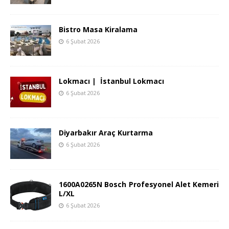
Bistro Masa Kiralama
6 Şubat 2026
Lokmacı | İstanbul Lokmacı
6 Şubat 2026
Diyarbakır Araç Kurtarma
6 Şubat 2026
1600A0265N Bosch Profesyonel Alet Kemeri
L/XL
6 Şubat 2026