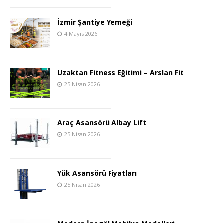
İzmir Şantiye Yemeği
4 Mayıs 2026
Uzaktan Fitness Eğitimi – Arslan Fit
25 Nisan 2026
Araç Asansörü Albay Lift
25 Nisan 2026
Yük Asansörü Fiyatları
25 Nisan 2026