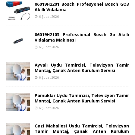
06019H2201 Bosch Profesyonel Bosch GO3
Akıllı Vidalama
6 Şubat 2026
06019H2103 Professional Bosch Go Akıllı
Vidalama Makinesi
6 Şubat 2026
Ayvalı Uydu Tamircisi, Televizyon Tamir
Montaj, Çanak Anten Kurulum Servisi
6 Şubat 2026
Pamuklar Uydu Tamircisi, Televizyon Tamir
Montaj, Çanak Anten Kurulum Servisi
6 Şubat 2026
Gazi Mahallesi Uydu Tamircisi, Televizyon
Tamir Montaj, Çanak Anten Kurulum