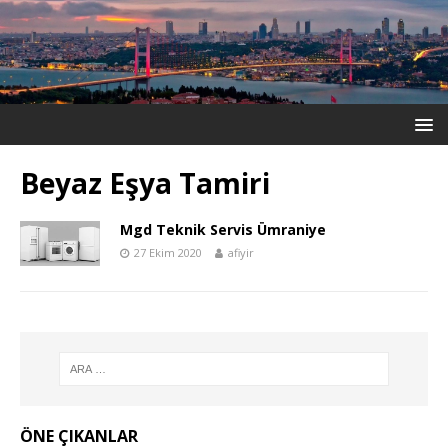
Beyaz Eşya Tamiri
Mgd Teknik Servis Ümraniye
27 Ekim 2020
afiyir
ÖNE ÇIKANLAR