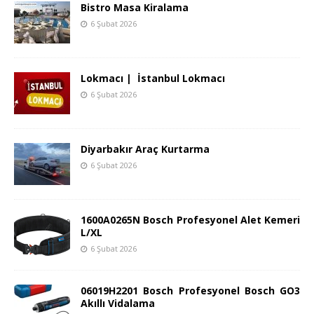
Bistro Masa Kiralama
6 Şubat 2026
Lokmacı | İstanbul Lokmacı
6 Şubat 2026
Diyarbakır Araç Kurtarma
6 Şubat 2026
1600A0265N Bosch Profesyonel Alet Kemeri
L/XL
6 Şubat 2026
06019H2201 Bosch Profesyonel Bosch GO3
Akıllı Vidalama