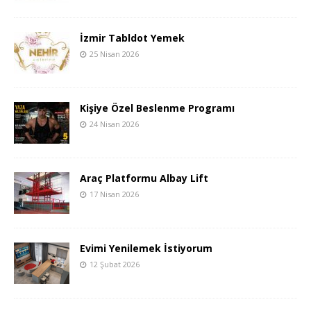
İzmir Tabldot Yemek
25 Nisan 2026
Kişiye Özel Beslenme Programı
24 Nisan 2026
Araç Platformu Albay Lift
17 Nisan 2026
Evimi Yenilemek İstiyorum
12 Şubat 2026