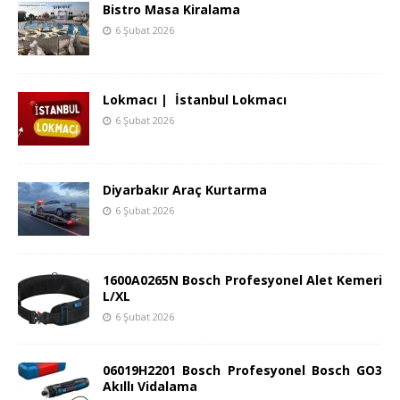
Bistro Masa Kiralama
6 Şubat 2026
Lokmacı | İstanbul Lokmacı
6 Şubat 2026
Diyarbakır Araç Kurtarma
6 Şubat 2026
1600A0265N Bosch Profesyonel Alet Kemeri
L/XL
6 Şubat 2026
06019H2201 Bosch Profesyonel Bosch GO3
Akıllı Vidalama