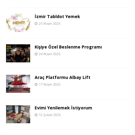
İzmir Tabldot Yemek
25 Nisan 2026
Kişiye Özel Beslenme Programı
24 Nisan 2026
Araç Platformu Albay Lift
17 Nisan 2026
Evimi Yenilemek İstiyorum
12 Şubat 2026