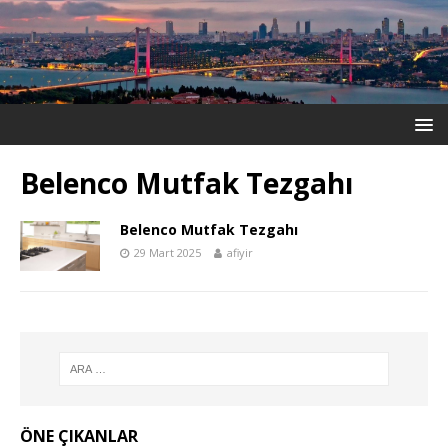
Belenco Mutfak Tezgahı
Belenco Mutfak Tezgahı
29 Mart 2025
afiyir
ÖNE ÇIKANLAR