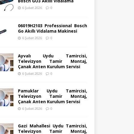
Bosch GO3 Akıllı Vidalama
6 Şubat 2026
0
06019H2103 Professional Bosch
Go Akıllı Vidalama Makinesi
6 Şubat 2026
0
Ayvalı Uydu Tamircisi,
Televizyon Tamir Montaj,
Çanak Anten Kurulum Servisi
6 Şubat 2026
0
Pamuklar Uydu Tamircisi,
Televizyon Tamir Montaj,
Çanak Anten Kurulum Servisi
6 Şubat 2026
0
Gazi Mahallesi Uydu Tamircisi,
Televizyon Tamir Montaj,