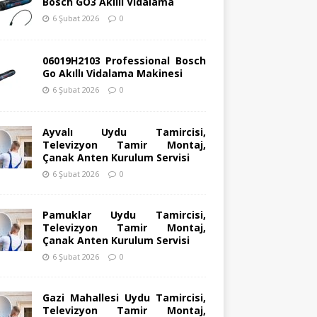
Bosch GO3 Akıllı Vidalama
6 Şubat 2026
0
06019H2103 Professional Bosch
Go Akıllı Vidalama Makinesi
6 Şubat 2026
0
Ayvalı Uydu Tamircisi,
Televizyon Tamir Montaj,
Çanak Anten Kurulum Servisi
6 Şubat 2026
0
Pamuklar Uydu Tamircisi,
Televizyon Tamir Montaj,
Çanak Anten Kurulum Servisi
6 Şubat 2026
0
Gazi Mahallesi Uydu Tamircisi,
Televizyon Tamir Montaj,