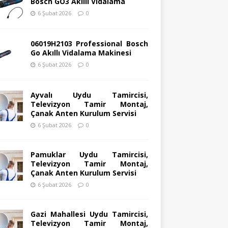
Bosch GO3 Akıllı Vidalama
6 Şubat 2026
0
06019H2103 Professional Bosch
Go Akıllı Vidalama Makinesi
6 Şubat 2026
0
Ayvalı Uydu Tamircisi,
Televizyon Tamir Montaj,
Çanak Anten Kurulum Servisi
6 Şubat 2026
0
Pamuklar Uydu Tamircisi,
Televizyon Tamir Montaj,
Çanak Anten Kurulum Servisi
6 Şubat 2026
0
Gazi Mahallesi Uydu Tamircisi,
Televizyon Tamir Montaj,