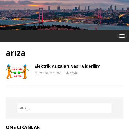
arıza
Elektrik Arızaları Nasıl Giderilir?
29 Haziran 2020
afiyir
ÖNE ÇIKANLAR