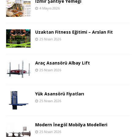
İzmir Şantiye Yemeği
4 Mayıs 2026
Uzaktan Fitness Eğitimi – Arslan Fit
25 Nisan 2026
Araç Asansörü Albay Lift
25 Nisan 2026
Yük Asansörü Fiyatları
25 Nisan 2026
Modern İnegöl Mobilya Modelleri
25 Nisan 2026