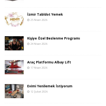
İzmir Tabldot Yemek
25 Nisan 2026
Kişiye Özel Beslenme Programı
24 Nisan 2026
Araç Platformu Albay Lift
17 Nisan 2026
Evimi Yenilemek İstiyorum
12 Şubat 2026