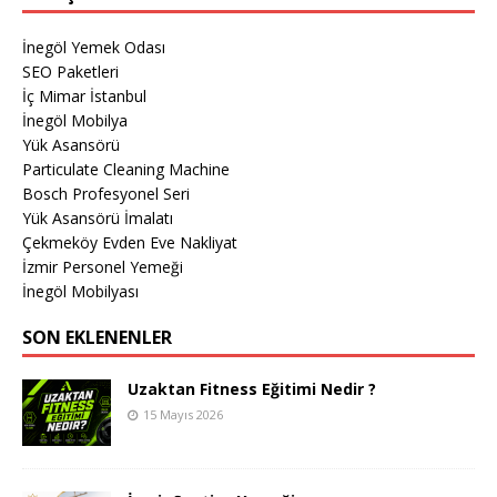
İnegöl Yemek Odası
SEO Paketleri
İç Mimar İstanbul
İnegöl Mobilya
Yük Asansörü
Particulate Cleaning Machine
Bosch Profesyonel Seri
Yük Asansörü İmalatı
Çekmeköy Evden Eve Nakliyat
İzmir Personel Yemeği
İnegöl Mobilyası
SON EKLENENLER
Uzaktan Fitness Eğitimi Nedir ?
15 Mayıs 2026