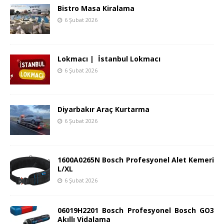
Bistro Masa Kiralama
6 Şubat 2026
Lokmacı | İstanbul Lokmacı
6 Şubat 2026
Diyarbakır Araç Kurtarma
6 Şubat 2026
1600A0265N Bosch Profesyonel Alet Kemeri
L/XL
6 Şubat 2026
06019H2201 Bosch Profesyonel Bosch GO3
Akıllı Vidalama