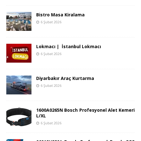
Bistro Masa Kiralama
6 Şubat 2026
Lokmacı | İstanbul Lokmacı
6 Şubat 2026
Diyarbakır Araç Kurtarma
6 Şubat 2026
1600A0265N Bosch Profesyonel Alet Kemeri
L/XL
6 Şubat 2026