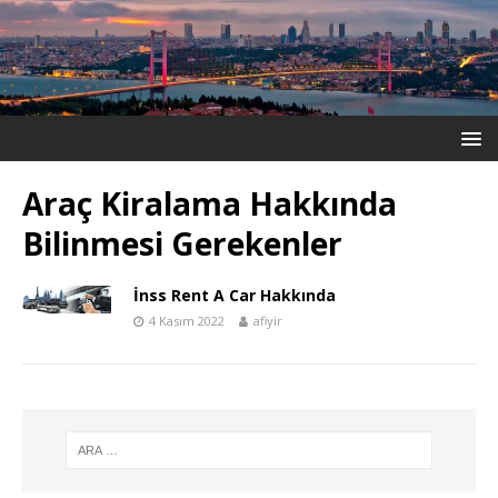
Araç Kiralama Hakkında
Bilinmesi Gerekenler
İnss Rent A Car Hakkında
4 Kasım 2022
afiyir