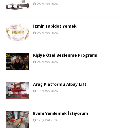
25 Nisan 2026
İzmir Tabldot Yemek
25 Nisan 2026
Kişiye Özel Beslenme Programı
24 Nisan 2026
Araç Platformu Albay Lift
17 Nisan 2026
Evimi Yenilemek İstiyorum
12 Şubat 2026