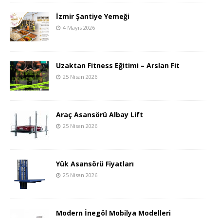
İzmir Şantiye Yemeği
4 Mayıs 2026
Uzaktan Fitness Eğitimi – Arslan Fit
25 Nisan 2026
Araç Asansörü Albay Lift
25 Nisan 2026
Yük Asansörü Fiyatları
25 Nisan 2026
Modern İnegöl Mobilya Modelleri