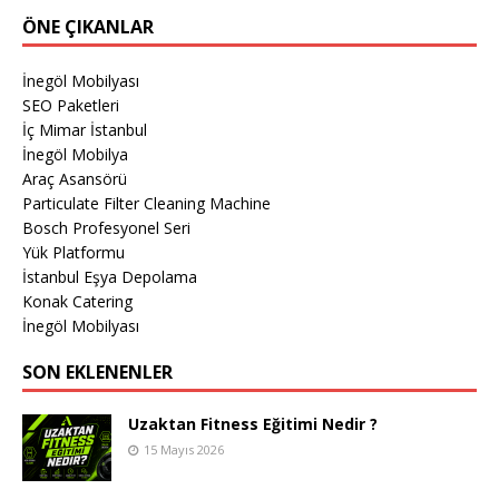
ÖNE ÇIKANLAR
İnegöl Mobilyası
SEO Paketleri
İç Mimar İstanbul
İnegöl Mobilya
Araç Asansörü
Particulate Filter Cleaning Machine
Bosch Profesyonel Seri
Yük Platformu
İstanbul Eşya Depolama
Konak Catering
İnegöl Mobilyası
SON EKLENENLER
Uzaktan Fitness Eğitimi Nedir ?
15 Mayıs 2026