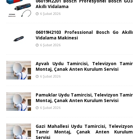
06019H2201 Bosch Profesyonel Bosch GO3
Akıllı Vidalama
6 Şubat 2026
06019H2103 Professional Bosch Go Akıllı
Vidalama Makinesi
6 Şubat 2026
Ayvalı Uydu Tamircisi, Televizyon Tamir
Montaj, Çanak Anten Kurulum Servisi
6 Şubat 2026
Pamuklar Uydu Tamircisi, Televizyon Tamir
Montaj, Çanak Anten Kurulum Servisi
6 Şubat 2026
Gazi Mahallesi Uydu Tamircisi, Televizyon
Tamir Montaj, Çanak Anten Kurulum
Servisi