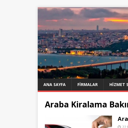
ANA SAYFA
FIRMALAR
HIZMET 
Araba Kiralama Bakı
Ara
22 