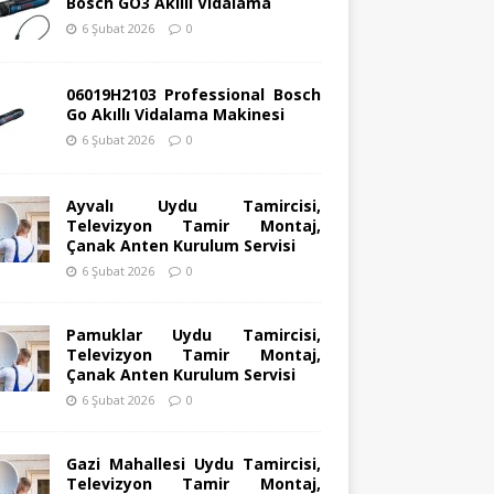
Bosch GO3 Akıllı Vidalama
6 Şubat 2026
0
06019H2103 Professional Bosch
Go Akıllı Vidalama Makinesi
6 Şubat 2026
0
Ayvalı Uydu Tamircisi,
Televizyon Tamir Montaj,
Çanak Anten Kurulum Servisi
6 Şubat 2026
0
Pamuklar Uydu Tamircisi,
Televizyon Tamir Montaj,
Çanak Anten Kurulum Servisi
6 Şubat 2026
0
Gazi Mahallesi Uydu Tamircisi,
Televizyon Tamir Montaj,