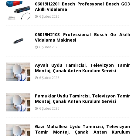
06019H2201 Bosch Profesyonel Bosch GO3
Akıllı Vidalama
6 Şubat 2026
06019H2103 Professional Bosch Go Akıllı
Vidalama Makinesi
6 Şubat 2026
Ayvalı Uydu Tamircisi, Televizyon Tamir
Montaj, Çanak Anten Kurulum Servisi
6 Şubat 2026
Pamuklar Uydu Tamircisi, Televizyon Tamir
Montaj, Çanak Anten Kurulum Servisi
6 Şubat 2026
Gazi Mahallesi Uydu Tamircisi, Televizyon
Tamir Montaj, Çanak Anten Kurulum