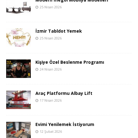
25 Nisan 2026
İzmir Tabldot Yemek
25 Nisan 2026
Kişiye Özel Beslenme Programı
24 Nisan 2026
Araç Platformu Albay Lift
17 Nisan 2026
Evimi Yenilemek İstiyorum
12 Şubat 2026