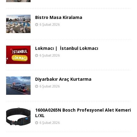
Bistro Masa Kiralama
6 Şubat 2026
Lokmacı | İstanbul Lokmacı
6 Şubat 2026
Diyarbakır Araç Kurtarma
6 Şubat 2026
1600A0265N Bosch Profesyonel Alet Kemeri
L/XL
6 Şubat 2026