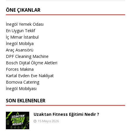
ÖNE ÇIKANLAR
İnegöl Yemek Odası
En Uygun Teklif
İç Mimar İstanbul
İnegöl Mobilya
Araç Asansörü
DPF Cleaning Machine
Bosch Dijital Ölçme Aletleri
Forces Makina
Kartal Evden Eve Nakliyat
Bornova Catering
İnegöl Mobilyası
SON EKLENENLER
Uzaktan Fitness Eğitimi Nedir ?
15 Mayıs 2026