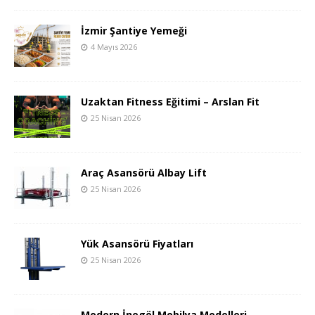
İzmir Şantiye Yemeği
4 Mayıs 2026
Uzaktan Fitness Eğitimi – Arslan Fit
25 Nisan 2026
Araç Asansörü Albay Lift
25 Nisan 2026
Yük Asansörü Fiyatları
25 Nisan 2026
Modern İnegöl Mobilya Modelleri