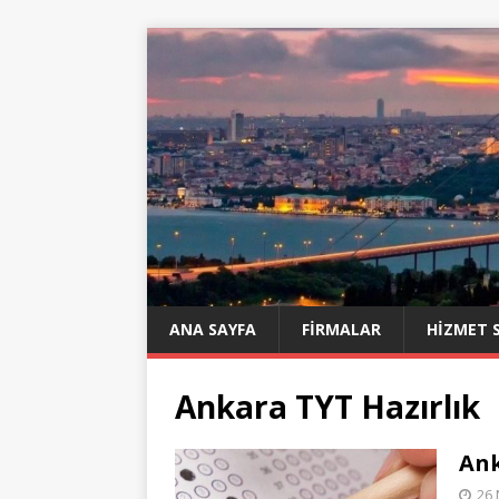
ANA SAYFA
FIRMALAR
HIZMET 
Ankara TYT Hazırlık
Ank
26 