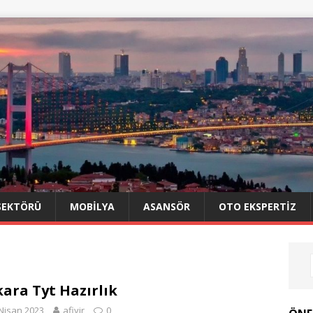
SEKTÖRÜ
MOBILYA
ASANSÖR
OTO EKSPERTIZ
ara Tyt Hazırlık
Nisan 2023
afiyir
0