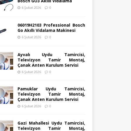
Bosch GO3 Akıllı Vidalama
6 Şubat 2026
0
06019H2103 Professional Bosch
Go Akıllı Vidalama Makinesi
6 Şubat 2026
0
Ayvalı Uydu Tamircisi,
Televizyon Tamir Montaj,
Çanak Anten Kurulum Servisi
6 Şubat 2026
0
Pamuklar Uydu Tamircisi,
Televizyon Tamir Montaj,
Çanak Anten Kurulum Servisi
6 Şubat 2026
0
Gazi Mahallesi Uydu Tamircisi,
Televizyon Tamir Montaj,