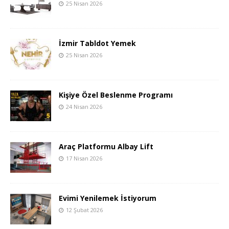
25 Nisan 2026
İzmir Tabldot Yemek
25 Nisan 2026
Kişiye Özel Beslenme Programı
24 Nisan 2026
Araç Platformu Albay Lift
17 Nisan 2026
Evimi Yenilemek İstiyorum
12 Şubat 2026