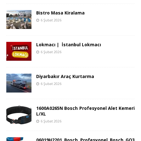
Bistro Masa Kiralama
6 Şubat 2026
Lokmacı | İstanbul Lokmacı
6 Şubat 2026
Diyarbakır Araç Kurtarma
6 Şubat 2026
1600A0265N Bosch Profesyonel Alet Kemeri
L/XL
6 Şubat 2026
06019H2201 Bosch Profesyonel Bosch GO3