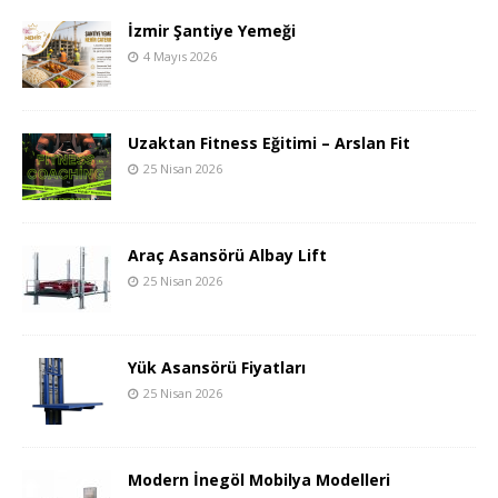
İzmir Şantiye Yemeği
4 Mayıs 2026
Uzaktan Fitness Eğitimi – Arslan Fit
25 Nisan 2026
Araç Asansörü Albay Lift
25 Nisan 2026
Yük Asansörü Fiyatları
25 Nisan 2026
Modern İnegöl Mobilya Modelleri