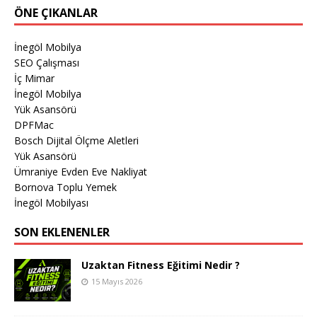
ÖNE ÇIKANLAR
İnegöl Mobilya
SEO Çalışması
İç Mimar
İnegöl Mobilya
Yük Asansörü
DPFMac
Bosch Dijital Ölçme Aletleri
Yük Asansörü
Ümraniye Evden Eve Nakliyat
Bornova Toplu Yemek
İnegöl Mobilyası
SON EKLENENLER
Uzaktan Fitness Eğitimi Nedir ?
15 Mayıs 2026