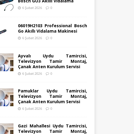
Bosch GO3 Akıllı Vidalama
6 Şubat 2026
0
06019H2103 Professional Bosch
Go Akıllı Vidalama Makinesi
6 Şubat 2026
0
Ayvalı Uydu Tamircisi,
Televizyon Tamir Montaj,
Çanak Anten Kurulum Servisi
6 Şubat 2026
0
Pamuklar Uydu Tamircisi,
Televizyon Tamir Montaj,
Çanak Anten Kurulum Servisi
6 Şubat 2026
0
Gazi Mahallesi Uydu Tamircisi,
Televizyon Tamir Montaj,