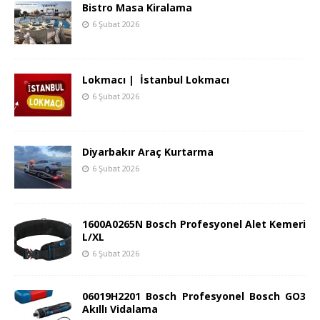
Bistro Masa Kiralama
6 Şubat 2026
Lokmacı | İstanbul Lokmacı
6 Şubat 2026
Diyarbakır Araç Kurtarma
6 Şubat 2026
1600A0265N Bosch Profesyonel Alet Kemeri
L/XL
6 Şubat 2026
06019H2201 Bosch Profesyonel Bosch GO3
Akıllı Vidalama