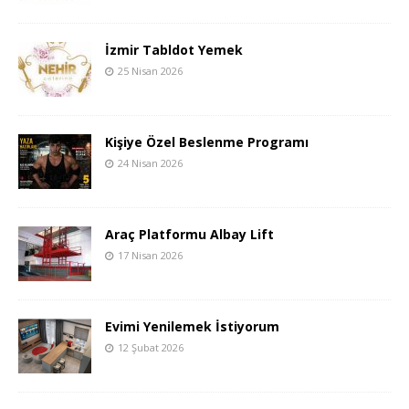
İzmir Tabldot Yemek
25 Nisan 2026
Kişiye Özel Beslenme Programı
24 Nisan 2026
Araç Platformu Albay Lift
17 Nisan 2026
Evimi Yenilemek İstiyorum
12 Şubat 2026