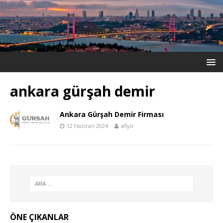
ankara gürşah demir
Ankara Gürşah Demir Firması
12 Haziran 2024
afiyir
ÖNE ÇIKANLAR