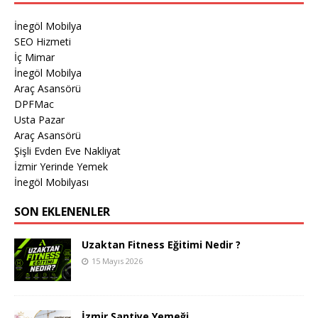
İnegöl Mobilya
SEO Hizmeti
İç Mimar
İnegöl Mobilya
Araç Asansörü
DPFMac
Usta Pazar
Araç Asansörü
Şişli Evden Eve Nakliyat
İzmir Yerinde Yemek
İnegöl Mobilyası
SON EKLENENLER
Uzaktan Fitness Eğitimi Nedir ?
15 Mayıs 2026
İzmir Şantiye Yemeği