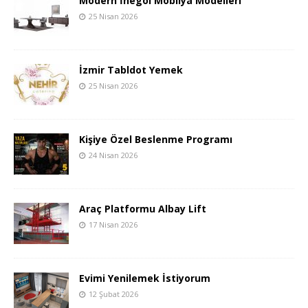
Modern İnegöl Mobilya Modelleri
25 Nisan 2026
İzmir Tabldot Yemek
25 Nisan 2026
Kişiye Özel Beslenme Programı
24 Nisan 2026
Araç Platformu Albay Lift
17 Nisan 2026
Evimi Yenilemek İstiyorum
12 Şubat 2026