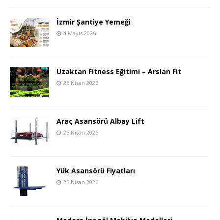
İzmir Şantiye Yemeği
4 Mayıs 2026
Uzaktan Fitness Eğitimi – Arslan Fit
25 Nisan 2026
Araç Asansörü Albay Lift
25 Nisan 2026
Yük Asansörü Fiyatları
25 Nisan 2026