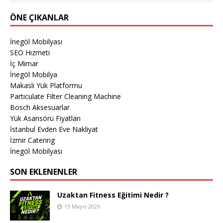
ÖNE ÇIKANLAR
İnegöl Mobilyası
SEO Hizmeti
İç Mimar
İnegöl Mobilya
Makaslı Yük Platformu
Particulate Filter Cleaning Machine
Bosch Aksesuarlar
Yük Asansörü Fiyatları
İstanbul Evden Eve Nakliyat
İzmir Catering
İnegöl Mobilyası
SON EKLENENLER
Uzaktan Fitness Eğitimi Nedir ?
15 Mayıs 2026