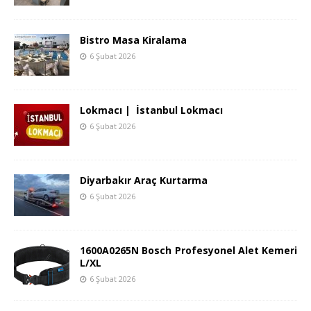
Bistro Masa Kiralama
6 Şubat 2026
Lokmacı | İstanbul Lokmacı
6 Şubat 2026
Diyarbakır Araç Kurtarma
6 Şubat 2026
1600A0265N Bosch Profesyonel Alet Kemeri
L/XL
6 Şubat 2026