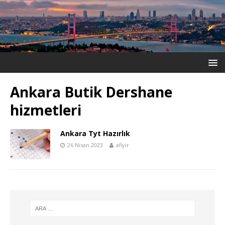
Ankara Butik Dershane
hizmetleri
Ankara Tyt Hazırlık
26 Nisan 2023
afiyir