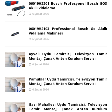
06019H2201 Bosch Profesyonel Bosch GO3
Akıllı Vidalama
6 Şubat 2026
06019H2103 Professional Bosch Go Akıllı
Vidalama Makinesi
6 Şubat 2026
Ayvalı Uydu Tamircisi, Televizyon Tamir
Montaj, Çanak Anten Kurulum Servisi
6 Şubat 2026
Pamuklar Uydu Tamircisi, Televizyon Tamir
Montaj, Çanak Anten Kurulum Servisi
6 Şubat 2026
Gazi Mahallesi Uydu Tamircisi, Televizyon
Tamir Montaj, Çanak Anten Kurulum