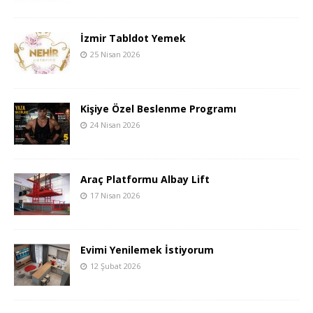
İzmir Tabldot Yemek
25 Nisan 2026
Kişiye Özel Beslenme Programı
24 Nisan 2026
Araç Platformu Albay Lift
17 Nisan 2026
Evimi Yenilemek İstiyorum
12 Şubat 2026