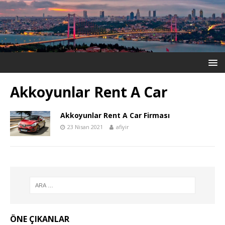
Akkoyunlar Rent A Car
Akkoyunlar Rent A Car Firması
23 Nisan 2021
afiyir
ÖNE ÇIKANLAR