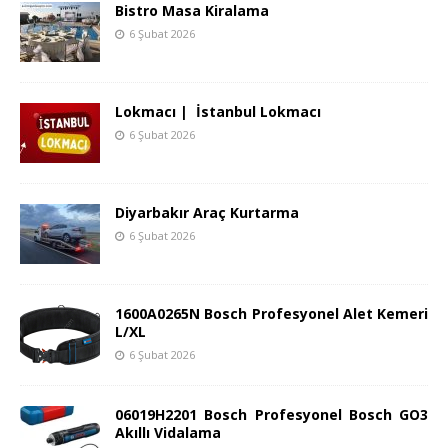
Bistro Masa Kiralama
6 Şubat 2026
Lokmacı | İstanbul Lokmacı
6 Şubat 2026
Diyarbakır Araç Kurtarma
6 Şubat 2026
1600A0265N Bosch Profesyonel Alet Kemeri
L/XL
6 Şubat 2026
06019H2201 Bosch Profesyonel Bosch GO3
Akıllı Vidalama